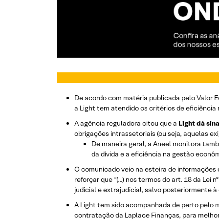
De acordo com matéria publicada pelo Valor Ec
a Light tem atendido os critérios de eficiênci
A agência reguladora citou que a
Light dá sin
obrigações intrassetoriais (ou seja, aquelas ex
De maneira geral, a Aneel monitora també
da dívida e a eficiência na gestão econô
O comunicado veio na esteira de informações 
reforçar que “(…) nos termos do art. 18 da Lei
judicial e extrajudicial, salvo posteriormente 
A Light tem sido acompanhada de perto pelo m
contratação da Laplace Finanças, para melhora