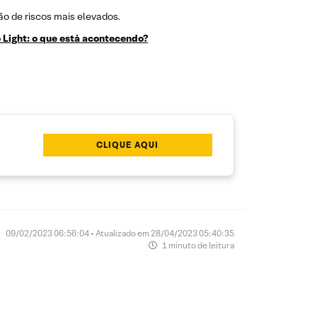
ão de riscos mais elevados.
 Light: o que está acontecendo?
CLIQUE AQUI
09/02/2023 06:56:04 • Atualizado em 28/04/2023 05:40:35
1 minuto de leitura