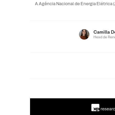
A Agência Nacional de Energia Elétrica (
Camilla D
Head de Rend