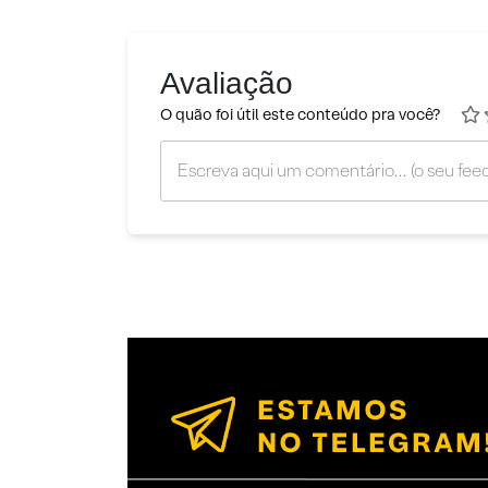
Avaliação
O quão foi útil este conteúdo pra você?