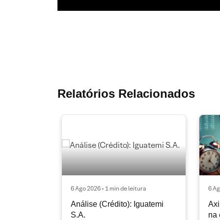
Relatórios Relacionados
6 Ago 2026 • 1 min de leitura
6 Ag
Análise (Crédito): Iguatemi
Axi
S.A.
na 