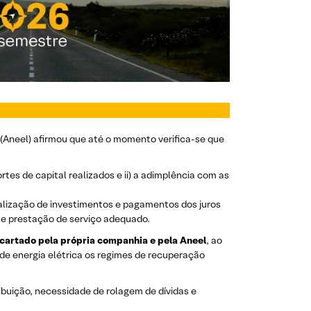
 (Aneel) afirmou que até o momento verifica-se que
portes de capital realizados e ii) a adimplência com as
ealização de investimentos e pagamentos dos juros
s e prestação de serviço adequado.
escartado pela própria companhia e pela Aneel
, ao
s de energia elétrica os regimes de recuperação
buição, necessidade de rolagem de dívidas e