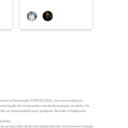
revistas na Resolução CVM 20/2021, tem como objetivo
 solicitação de compra e/ou venda de qualquer produto. As
 não se responsabiliza por qualquer decisão tomada pelo
estidor.
foram produzidas de forma independente, inclusive em relação