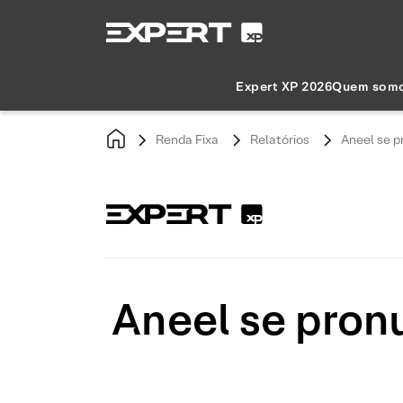
Expert XP 2026
Quem som
Renda Fixa
Relatórios
Aneel se p
Aneel se pronu