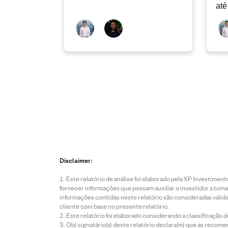
até
Disclaimer:
Este relatório de análise foi elaborado pela XP Investim
fornecer informações que possam auxiliar o investidor a toma
informações contidas neste relatório são consideradas válida
cliente com base no presente relatório.
Este relatório foi elaborado considerando a classificação d
O(s) signatário(s) deste relatório declara(m) que as reco