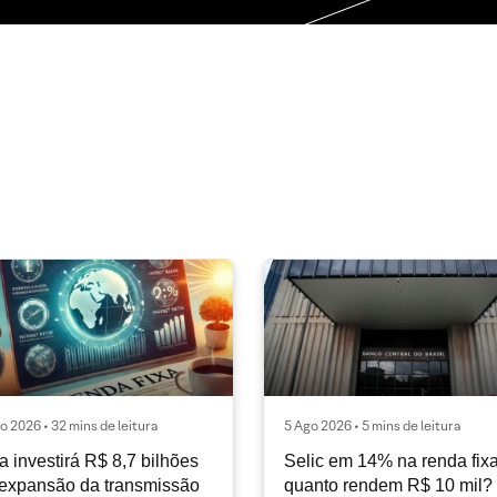
o 2026 • 32 mins de leitura
5 Ago 2026 • 5 mins de leitura
a investirá R$ 8,7 bilhões
Selic em 14% na renda fixa
expansão da transmissão
quanto rendem R$ 10 mil?