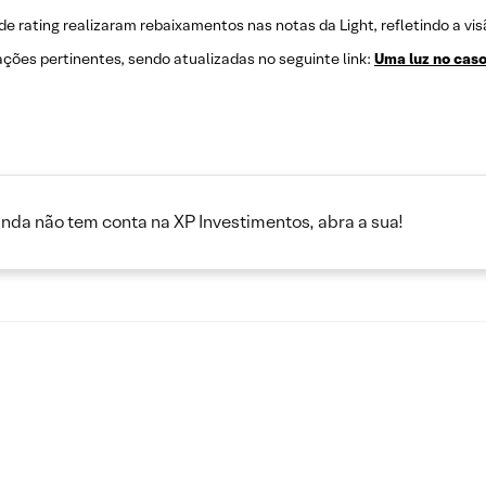
de rating realizaram rebaixamentos nas notas da Light, refletindo a vis
ções pertinentes, sendo atualizadas no seguinte link:
Uma luz no caso
inda não tem conta na XP Investimentos, abra a sua!