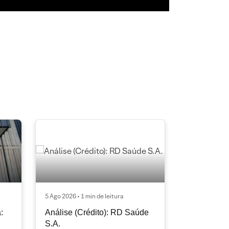
5 Ago 2026 • 1 min de leitura
:
Análise (Crédito): RD Saúde
S.A.