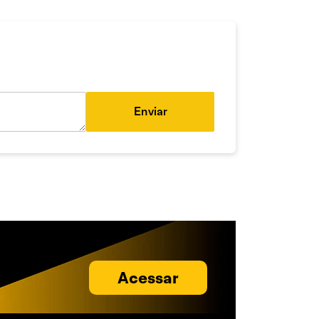
Enviar
Acessar