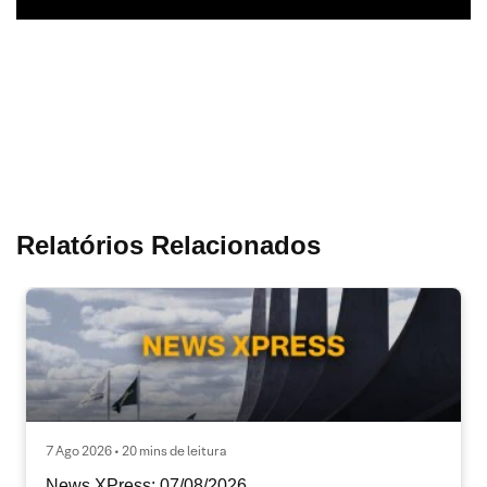
Relatórios Relacionados
7 Ago 2026 • 20 mins de leitura
News XPress: 07/08/2026