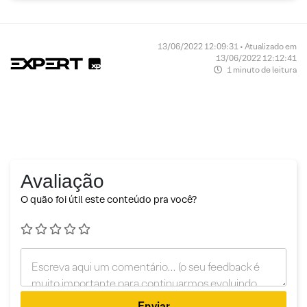
13/06/2022 12:09:31 • Atualizado em
13/06/2022 12:12:41
1 minuto de leitura
Avaliação
O quão foi útil este conteúdo pra você?
Enviar