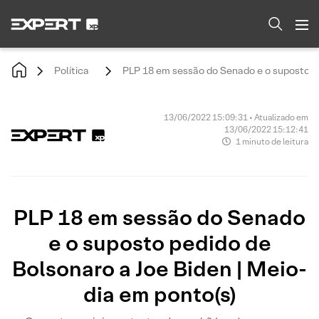
Política
PLP 18 em sessão do Senado e o suposto pe
13/06/2022 15:09:31 • Atualizado em
13/06/2022 15:12:41
1 minuto de leitura
PLP 18 em sessão do Senado
e o suposto pedido de
Bolsonaro a Joe Biden | Meio-
dia em ponto(s)