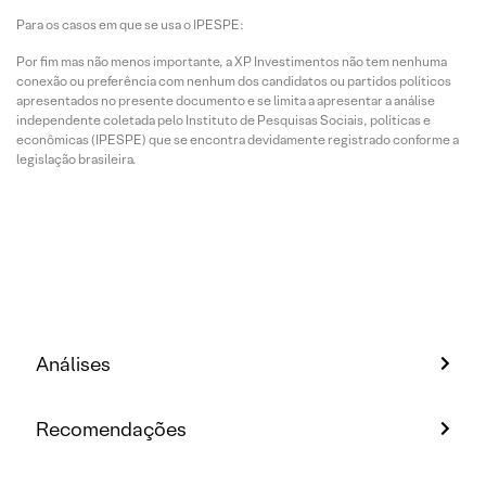
Para os casos em que se usa o IPESPE:
Por fim mas não menos importante, a XP Investimentos não tem nenhuma
conexão ou preferência com nenhum dos candidatos ou partidos políticos
apresentados no presente documento e se limita a apresentar a análise
independente coletada pelo Instituto de Pesquisas Sociais, políticas e
econômicas (IPESPE) que se encontra devidamente registrado conforme a
legislação brasileira.
Análises
Recomendações