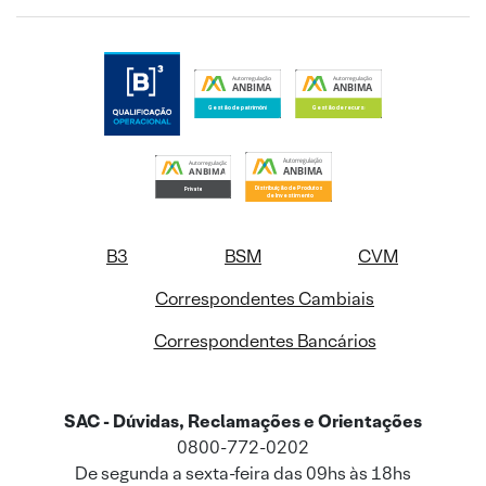
B3
BSM
CVM
Correspondentes Cambiais
Correspondentes Bancários
SAC - Dúvidas, Reclamações e Orientações
0800-772-0202
De segunda a sexta-feira das 09hs às 18hs