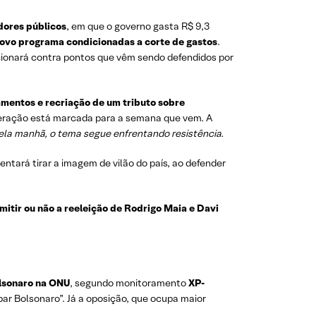
dores públicos
, em que o governo gasta R$ 9,3
novo programa condicionadas a corte de gastos
.
icionará contra pontos que vêm sendo defendidos por
mentos e recriação de um tributo sobre
oneração está marcada para a semana que vem. A
a manhã, o tema segue enfrentando resistência.
tentará tirar a imagem de vilão do país, ao defender
itir ou não a reeleição de Rodrigo Maia e Davi
olsonaro na ONU
, segundo monitoramento
XP-
ar Bolsonaro”. Já a oposição, que ocupa maior