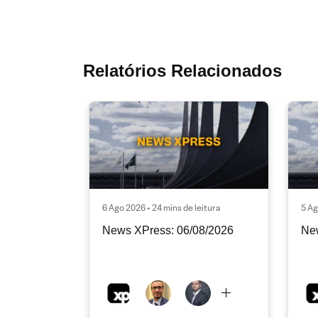
Relatórios Relacionados
6 Ago 2026 • 24 mins de leitura
5 Ag
News XPress: 06/08/2026
Ne