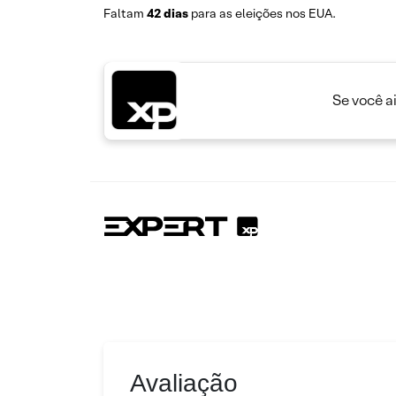
Faltam
42 dias
para as eleições nos EUA.
Se você a
Avaliação