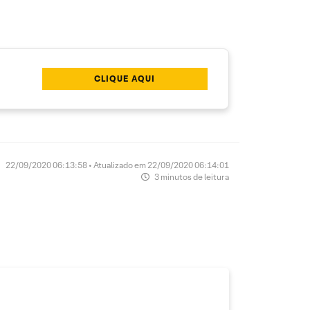
CLIQUE AQUI
22/09/2020 06:13:58 • Atualizado em 22/09/2020 06:14:01
3 minutos de leitura