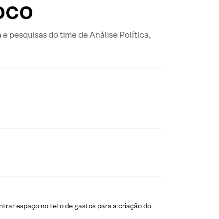
oco
a e pesquisas do time de Análise Política,
ntrar espaço no teto de gastos para a criação do