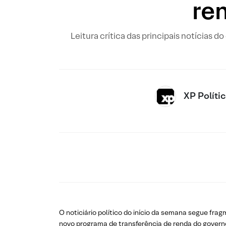
re
Leitura crítica das principais notícias d
XP Políti
O noticiário político do início da semana segue fr
novo programa de transferência de renda do govern