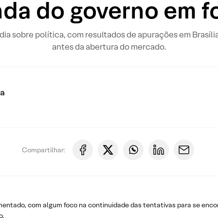
nda do governo em f
o dia sobre política, com resultados de apurações em Brasíli
antes da abertura do mercado.
ca
Compartilhar:
agmentado, com algum foco na continuidade das tentativas para se enco
o.