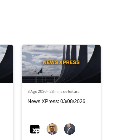
3 Ago 2026 • 23 mins de leitura
News XPress: 03/08/2026