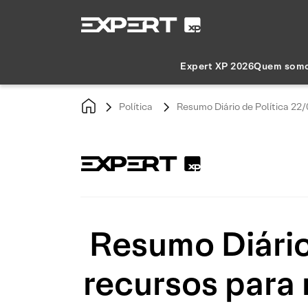
Expert XP 2026
Quem som
Política
Resumo Diário de Política 22
Resumo Diário
recursos para