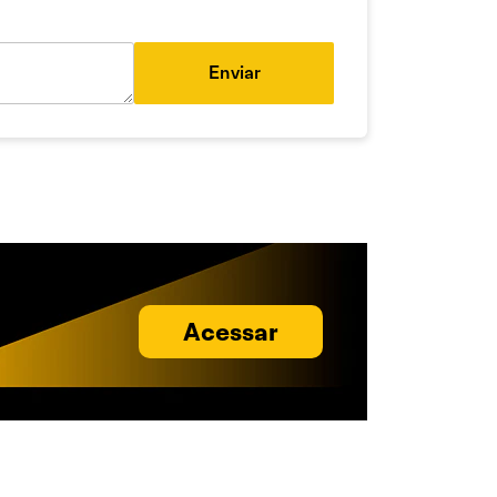
Enviar
Acessar