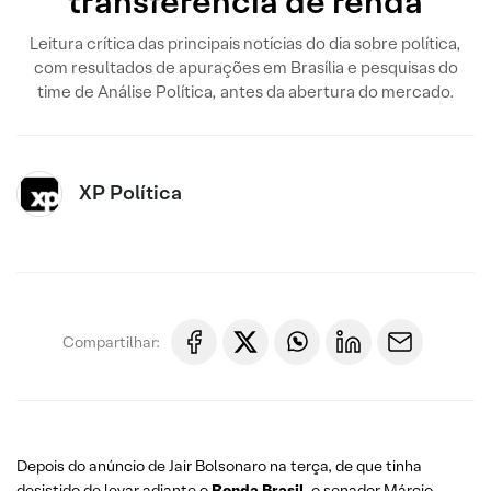
transferência de renda
Leitura crítica das principais notícias do dia sobre política,
com resultados de apurações em Brasília e pesquisas do
time de Análise Política, antes da abertura do mercado.
XP Política
Compartilhar:
Depois do anúncio de Jair Bolsonaro na terça, de que tinha
desistido de levar adiante o
Renda Brasil
, o senador Márcio