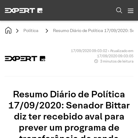
Política
Resumo Diário de Política 17/09/2020: Sena
17/09/2020 09:03:02 • Atualizado em
17/09/2020 09:03:05
3 minutos de leitura
Resumo Diário de Política
17/09/2020: Senador Bittar
diz ter recebido aval para
prever um programa de