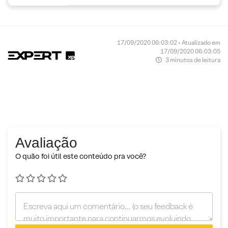
17/09/2020 06:03:02 • Atualizado em
17/09/2020 06:03:05
3 minutos de leitura
Avaliação
O quão foi útil este conteúdo pra você?