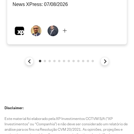
News XPress: 07/08/2026
Disclaimer:
Este material foi elaborado pela XP Investimentos CCTVM S/A (“XP
Investimentos” ou “Companhia”) e não deve ser considerado um relatório de
análise para os fins na Resolução CVM 20/2021. As opiniões, projeções e