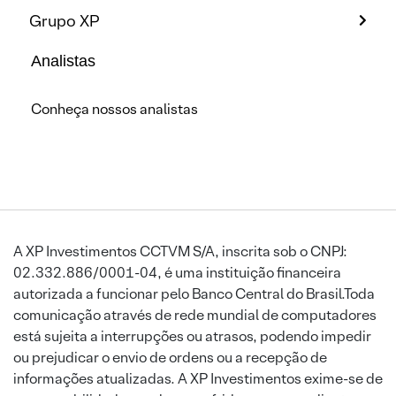
Grupo XP
Analistas
Conheça nossos analistas
A XP Investimentos CCTVM S/A, inscrita sob o CNPJ:
02.332.886/0001-04, é uma instituição financeira
autorizada a funcionar pelo Banco Central do Brasil.Toda
comunicação através de rede mundial de computadores
está sujeita a interrupções ou atrasos, podendo impedir
ou prejudicar o envio de ordens ou a recepção de
informações atualizadas. A XP Investimentos exime-se de