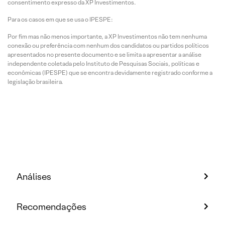
consentimento expresso da XP Investimentos.
Para os casos em que se usa o IPESPE:
Por fim mas não menos importante, a XP Investimentos não tem nenhuma
conexão ou preferência com nenhum dos candidatos ou partidos políticos
apresentados no presente documento e se limita a apresentar a análise
independente coletada pelo Instituto de Pesquisas Sociais, políticas e
econômicas (IPESPE) que se encontra devidamente registrado conforme a
legislação brasileira.
Análises
Recomendações