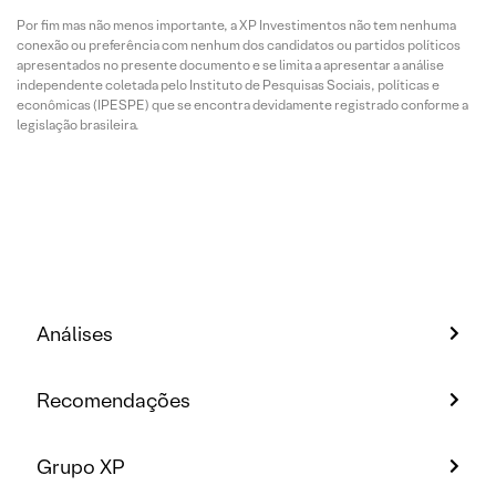
Por fim mas não menos importante, a XP Investimentos não tem nenhuma
conexão ou preferência com nenhum dos candidatos ou partidos políticos
apresentados no presente documento e se limita a apresentar a análise
independente coletada pelo Instituto de Pesquisas Sociais, políticas e
econômicas (IPESPE) que se encontra devidamente registrado conforme a
legislação brasileira.
Análises
Recomendações
Grupo XP