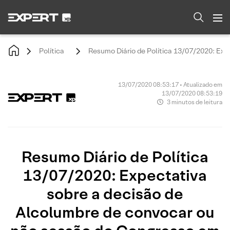
Política
Resumo Diário de Política 13/07/2020: Ex
13/07/2020 08:53:17 • Atualizado em
13/07/2020 08:53:19
3 minutos de leitura
Resumo Diário de Política
13/07/2020: Expectativa
sobre a decisão de
Alcolumbre de convocar ou