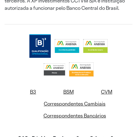
terceiros. A XP Investimentos CCTVM S/A é instituição
autorizada a funcionar pelo Banco Central do Brasil.
B3
BSM
CVM
Correspondentes Cambiais
Correspondentes Bancários