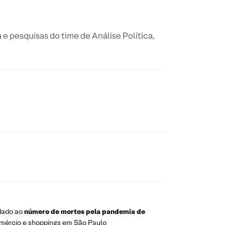
a e pesquisas do time de Análise Política,
 dado ao
número de mortos pela pandemia de
omércio e shoppings em São Paulo