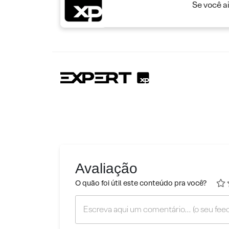
Se você a
Avaliação
O quão foi útil este conteúdo pra você?