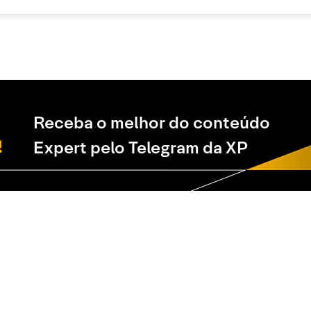
Receba o melhor do conteúdo
Expert pelo Telegram da XP