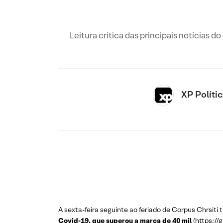
Leitura crítica das principais notícias d
XP Políti
A sexta-feira seguinte ao feriado de Corpus Chrsiti 
Covid-19, que superou a marca de 40 mil
(
https:/