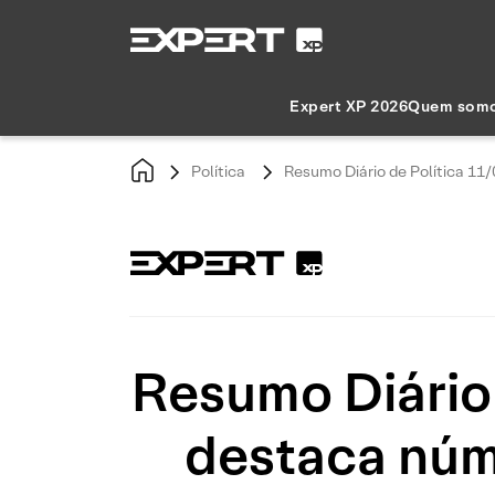
Expert XP 2026
Quem som
Política
Resumo Diário de Política 11
Resumo Diário 
destaca núm