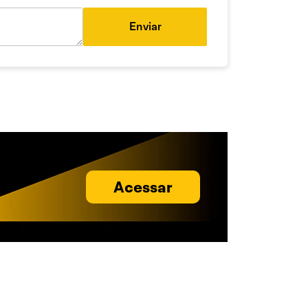
Enviar
Acessar