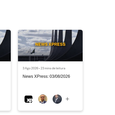
3 Ago 2026 • 23 mins de leitura
News XPress: 03/08/2026