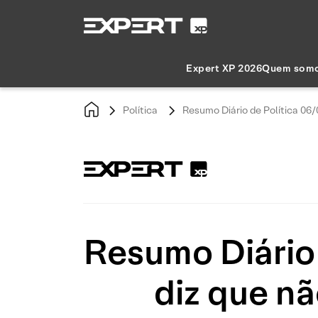
Expert XP 2026
Quem som
Política
Resumo Diário de Política 06
Resumo Diário
diz que n