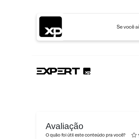
Se você a
Avaliação
O quão foi útil este conteúdo pra você?