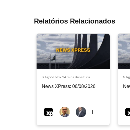
Relatórios Relacionados
6 Ago 2026 • 24 mins de leitura
5 Ag
News XPress: 06/08/2026
Ne