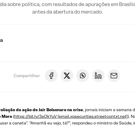
o dia sobre política, com resultados de apurações em Brasíli
antes da abertura do mercado.
ca
Compartilhar:
aliação da ação de Jair Bolsonaro na crise
, jornais iniciam a semana
o Moro
(
https://bit.ly/3aOkYuV [email.xpsecurities.streetcontxt.net]
). 
sar a caneta”. “Amanhã eu vejo, tá?”, respondeu o ministro da Saúde, i