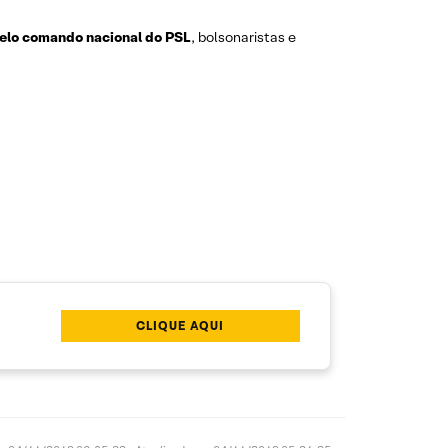
elo comando nacional do PSL
, bolsonaristas e
CLIQUE AQUI