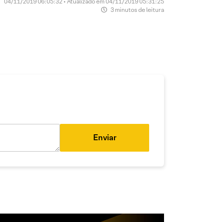
04/11/2019 06:05:32 • Atualizado em 04/11/2019 05:31:25
3 minutos de leitura
Enviar