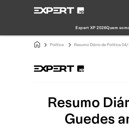
Expert XP 2026
Quem som
Política
Resumo Diário de Política 04
Resumo Diári
Guedes an