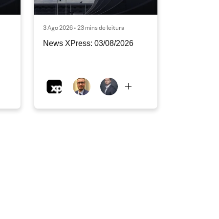
3 Ago 2026 • 23 mins de leitura
News XPress: 03/08/2026