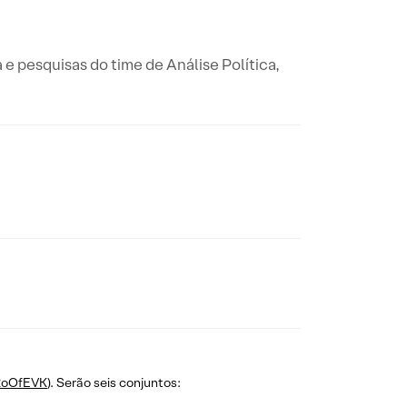
a e pesquisas do time de Análise Política,
y/2oOfEVK
). Serão seis conjuntos: