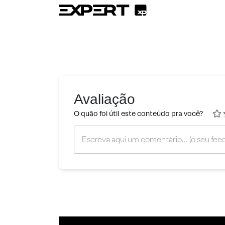
Avaliação
O quão foi útil este conteúdo pra você?