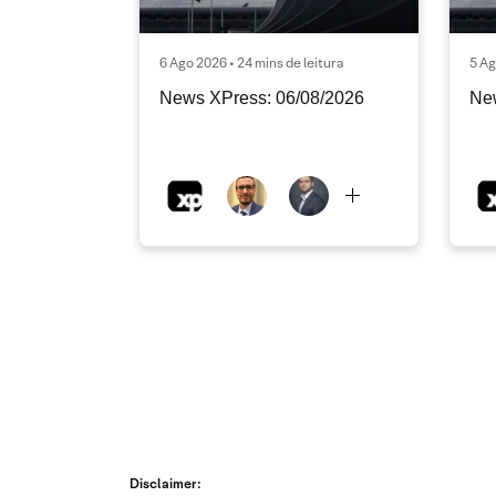
6 Ago 2026 • 24 mins de leitura
5 Ag
News XPress: 06/08/2026
Ne
Disclaimer: