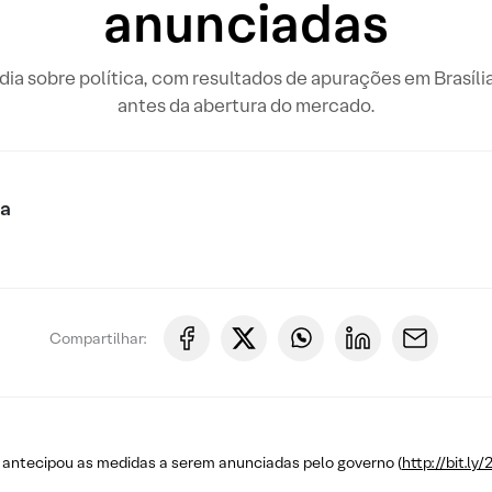
anunciadas
o dia sobre política, com resultados de apurações em Brasíli
antes da abertura do mercado.
ca
Compartilhar:
 antecipou as medidas a serem anunciadas pelo governo (
http://bit.l