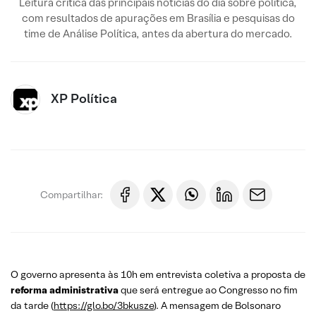
Leitura crítica das principais notícias do dia sobre política,
com resultados de apurações em Brasília e pesquisas do
time de Análise Política, antes da abertura do mercado.
XP Política
Compartilhar:
O governo apresenta às 10h em entrevista coletiva a proposta de
reforma administrativa
que será entregue ao Congresso no fim
da tarde (
https://glo.bo/3bkusze
). A mensagem de Bolsonaro