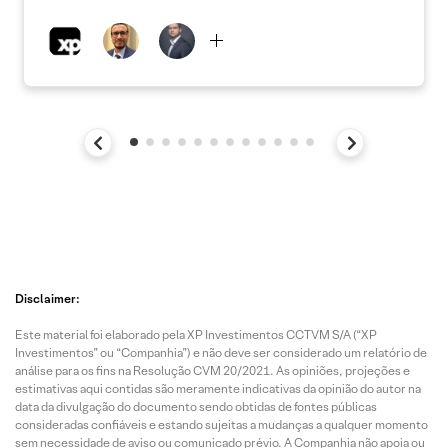
Disclaimer:
Este material foi elaborado pela XP Investimentos CCTVM S/A (“XP
Investimentos” ou “Companhia”) e não deve ser considerado um relatório de
análise para os fins na Resolução CVM 20/2021. As opiniões, projeções e
estimativas aqui contidas são meramente indicativas da opinião do autor na
data da divulgação do documento sendo obtidas de fontes públicas
consideradas confiáveis e estando sujeitas a mudanças a qualquer momento
sem necessidade de aviso ou comunicado prévio. A Companhia não apoia ou