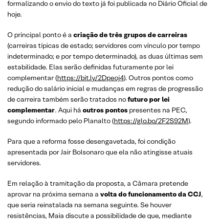
formalizando o envio do texto já foi publicada no Diário Oficial de
hoje.
O principal ponto é a
criação de três grupos de carreiras
(carreiras típicas de estado; servidores com vínculo por tempo
indeterminado; e por tempo determinado), as duas últimas sem
estabilidade. Elas serão definidas futuramente por lei
complementar (
https://bit.ly/2Dpeoj4
). Outros pontos como
redução do salário inicial e mudanças em regras de progressão
de carreira também serão tratados no
futuro por lei
complementar
. Aqui há
outros pontos
presentes na PEC,
segundo informado pelo Planalto (
https://glo.bo/2F2S92M
).
Para que a reforma fosse desengavetada, foi condição
apresentada por Jair Bolsonaro que ela não atingisse atuais
servidores.
Em relação à tramitação da proposta, a Câmara pretende
aprovar na próxima semana a
volta do funcionamento da CCJ
,
que seria reinstalada na semana seguinte. Se houver
resistências, Maia discute a possibilidade de que, mediante