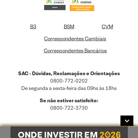
B3
BSM
CVM
Correspondentes Cambiais
Correspondentes Bancários
SAC - Dúvidas, Reclamações e Orientações
0800-772-0202
De segunda a sexta-feira das 09hs às 18hs
Se não estiver satisfeito:
0800-722-3730
Este site usa cookies e dados pessoais de acordo com a nossa
Política de
Cookies
e a nossa
Política de Privacidade
.