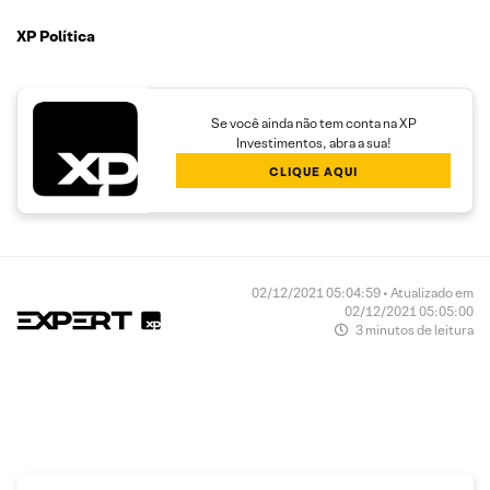
XP Política
Se você ainda não tem conta na XP
Investimentos, abra a sua!
CLIQUE AQUI
02/12/2021 05:04:59 • Atualizado em
02/12/2021 05:05:00
3 minutos de leitura