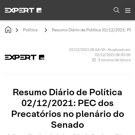
Política
Resumo Diário de Política 02/12/2021: PEC
02/12/2021 08:04:59 • Atualizado em
02/12/2021 08:05:00
3 minutos de leitura
Resumo Diário de Política
02/12/2021: PEC dos
Precatórios no plenário do
Senado