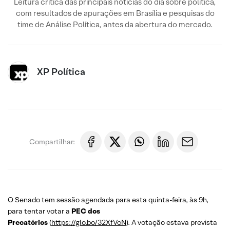
Leitura crítica das principais notícias do dia sobre política,
com resultados de apurações em Brasília e pesquisas do
time de Análise Política, antes da abertura do mercado.
XP Política
Compartilhar:
O Senado tem sessão agendada para esta quinta-feira, às 9h,
para tentar votar a
PEC dos
Precatórios
(
https://glo.bo/32XfVcN
). A votação estava prevista