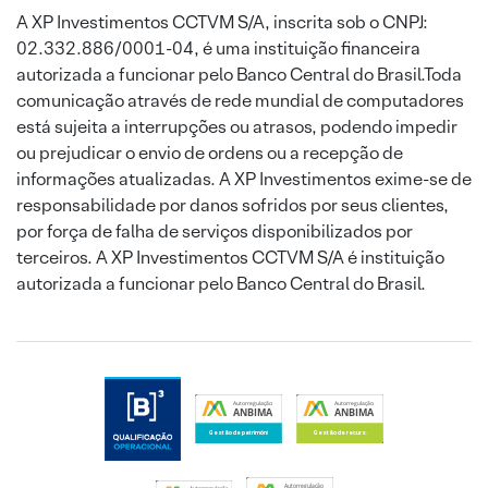
A XP Investimentos CCTVM S/A, inscrita sob o CNPJ:
02.332.886/0001-04, é uma instituição financeira
autorizada a funcionar pelo Banco Central do Brasil.Toda
comunicação através de rede mundial de computadores
está sujeita a interrupções ou atrasos, podendo impedir
ou prejudicar o envio de ordens ou a recepção de
informações atualizadas. A XP Investimentos exime-se de
responsabilidade por danos sofridos por seus clientes,
por força de falha de serviços disponibilizados por
terceiros. A XP Investimentos CCTVM S/A é instituição
autorizada a funcionar pelo Banco Central do Brasil.