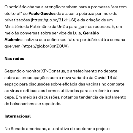
O noticiário chama a atenção também para a promessa “em tom
eleitoral” de
Paulo Guedes
de atacar a pobreza por meio de
privatizações (
https://glo.bo/31kHUSI
) e da criação de um
Ministério do Patrimônio da União para gerir os recursos. E, em
meio às conversas sobre ser vice de Lula,
Geraldo
Alckmin
sinalizou que define seu futuro partidário até a semana
que vem (
https://glo.bo/3pnZQUX
).
Nas redes
Segundo o monitor XP-Conatus, o arrefecimento no debate
sobre as preocupações com a nova variante da Covid-19 dá
espaço para discussões sobre eficácia das vacinas no combate
ao vírus e críticas aos termos utilizados para se referir à nova
cepa. Em meio às discussões, notamos tendência de isolamento
do bolsonarismo se repetindo.
Internacional
No Senado americano, a tentativa de acelerar o projeto