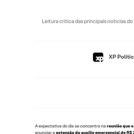
Leitura crítica das principais notícias d
XP Políti
A expectativa do dia se concentra na
reunião que o
anunciar a
extensão do auxílio emergencial de R$