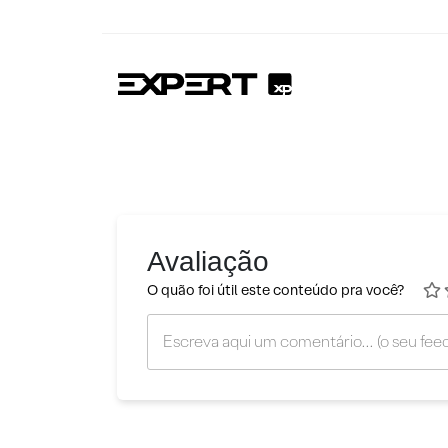
Avaliação
O quão foi útil este conteúdo pra você?