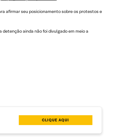
ara afirmar seu posicionamento sobre os protestos e
da detenção ainda não foi divulgado em meio a
CLIQUE AQUI