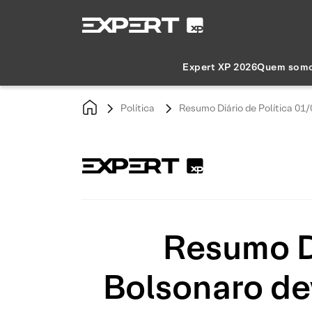
Expert XP 2026
Quem som
Política
Resumo Diário de Política 01/
Resumo Di
Bolsonaro de