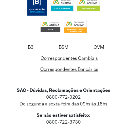
B3
BSM
CVM
Correspondentes Cambiais
Correspondentes Bancários
SAC - Dúvidas, Reclamações e Orientações
0800-772-0202
De segunda a sexta-feira das 09hs às 18hs
Se não estiver satisfeito:
0800-722-3730