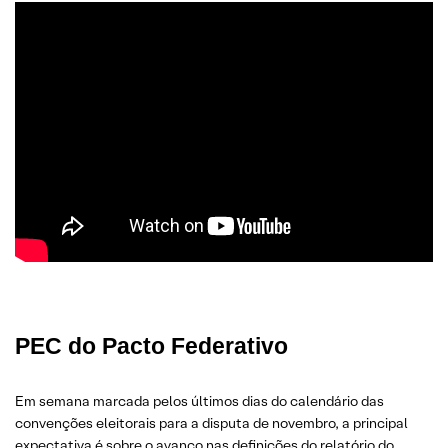
PEC do Pacto Federativo
Em semana marcada pelos últimos dias do calendário das
convenções eleitorais para a disputa de novembro, a principal
expectativa é sobre o avanço nas definições do relatório do