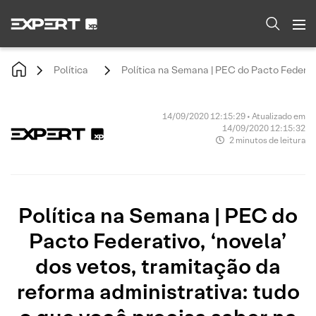
Política
Política na Semana | PEC do Pacto Federati
14/09/2020 12:15:29 • Atualizado em
14/09/2020 12:15:32
2 minutos de leitura
Política na Semana | PEC do
Pacto Federativo, ‘novela’
dos vetos, tramitação da
reforma administrativa: tudo