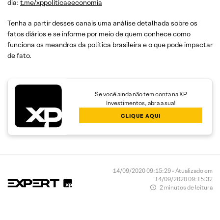
dia:
t.me/xppoliticaeeconomia
Tenha a partir desses canais uma análise detalhada sobre os
fatos diários e se informe por meio de quem conhece como
funciona os meandros da política brasileira e o que pode impactar
de fato.
Se você ainda não tem conta na XP
Investimentos, abra a sua!
CLIQUE AQUI
14/09/2020 09:15:29 • Atualizado em
14/09/2020 09:15:32
2 minutos de leitura