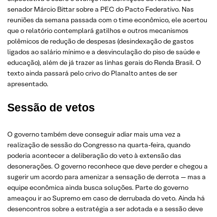
senador Márcio Bittar sobre a PEC do Pacto Federativo. Nas
reuniões da semana passada com o time econômico, ele acertou
que o relatório contemplará gatilhos e outros mecanismos
polêmicos de redução de despesas (desindexação de gastos
ligados ao salário mínimo e a desvinculação do piso de saúde e
educação), além de já trazer as linhas gerais do Renda Brasil. O
texto ainda passará pelo crivo do Planalto antes de ser
apresentado.
Sessão de vetos
O governo também deve conseguir adiar mais uma vez a
realização de sessão do Congresso na quarta-feira, quando
poderia acontecer a deliberação do veto à extensão das
desonerações. O governo reconhece que deve perder e chegou a
sugerir um acordo para amenizar a sensação de derrota — mas a
equipe econômica ainda busca soluções. Parte do governo
ameaçou ir ao Supremo em caso de derrubada do veto. Ainda há
desencontros sobre a estratégia a ser adotada e a sessão deve