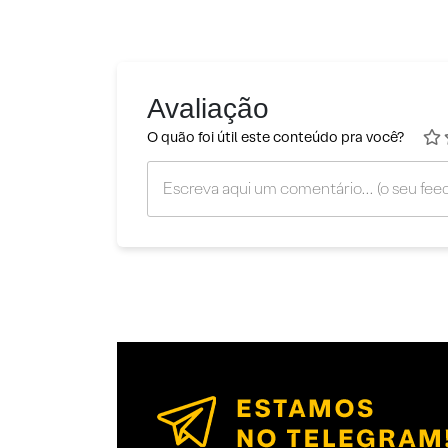
Avaliação
O quão foi útil este conteúdo pra você?