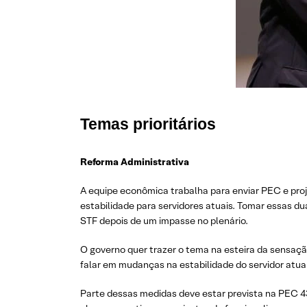
Temas prioritários
Reforma Administrativa
A equipe econômica trabalha para enviar PEC e proj
estabilidade para servidores atuais. Tomar essas du
STF depois de um impasse no plenário.
O governo quer trazer o tema na esteira da sensaçã
falar em mudanças na estabilidade do servidor atu
Parte dessas medidas deve estar prevista na PEC 43