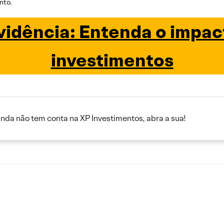
nto.
idência: Entenda o impac
investimentos
inda não tem conta na XP Investimentos, abra a sua!