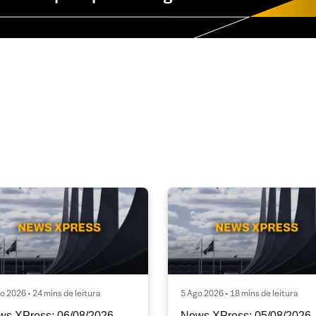
o 2026 • 24 mins de leitura
5 Ago 2026 • 18 mins de leitura
ws XPress: 06/08/2026
News XPress: 05/08/2026