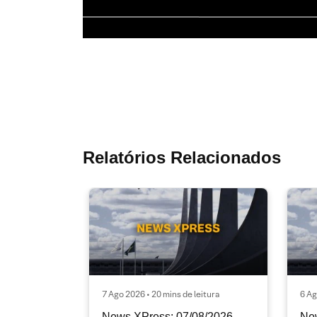
Relatórios Relacionados
7 Ago 2026 • 20 mins de leitura
6 Ag
News XPress: 07/08/2026
Ne