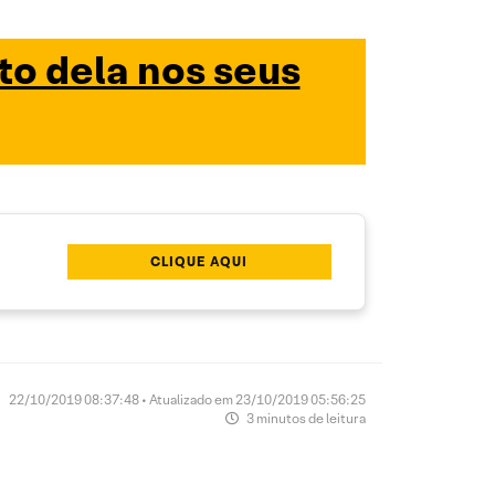
to dela nos seus
CLIQUE AQUI
22/10/2019 08:37:48 • Atualizado em 23/10/2019 05:56:25
3 minutos de leitura