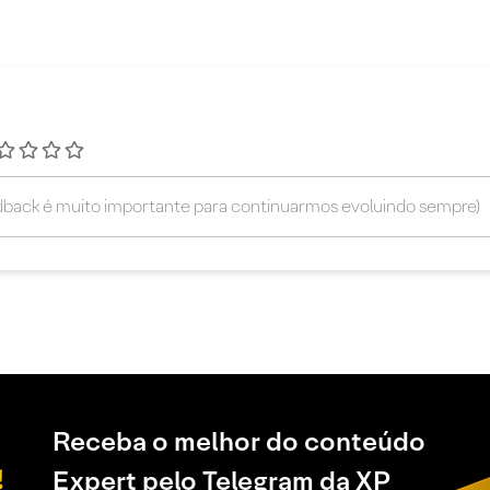
Receba o melhor do conteúdo
Expert pelo Telegram da XP