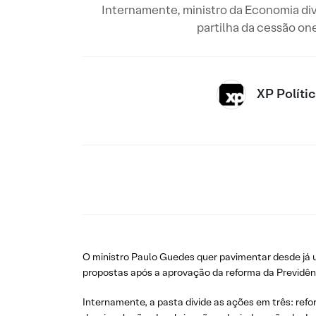
Internamente, ministro da Economia divi
partilha da cessão on
XP Políti
O ministro Paulo Guedes quer pavimentar desde já 
propostas após a aprovação da reforma da Previdên
Internamente, a pasta divide as ações em três: refo