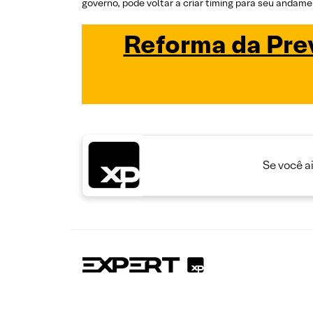
governo, pode voltar a criar timing para seu andame
Reforma da Prev
Se você a