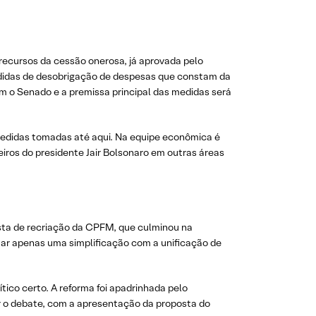
recursos da cessão onerosa, já aprovada pelo
edidas de desobrigação de despesas que constam da
o Senado e a premissa principal das medidas será
s medidas tomadas até aqui. Na equipe econômica é
iros do presidente Jair Bolsonaro em outras áreas
sta de recriação da CPFM, que culminou na
tar apenas uma simplificação com a unificação de
tico certo. A reforma foi apadrinhada pelo
ar o debate, com a apresentação da proposta do