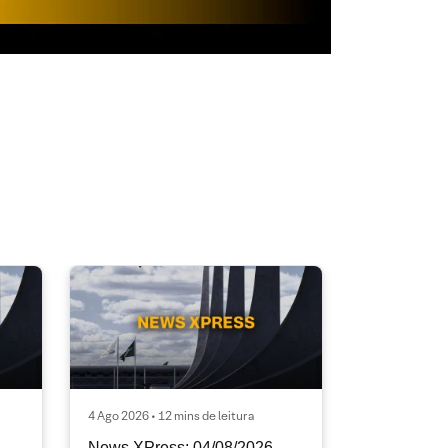
4 Ago 2026 • 12 mins de leitura
News XPress: 04/08/2026