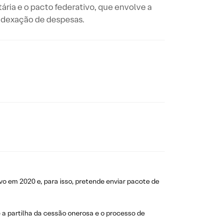
ária e o pacto federativo, que envolve a
indexação de despesas.
o em 2020 e, para isso, pretende enviar pacote de
e a partilha da cessão onerosa e o processo de