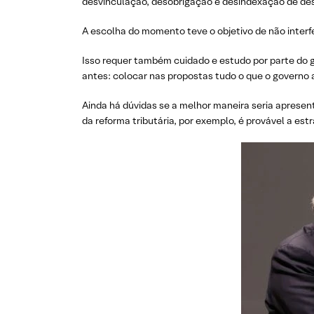
desvinculação, desobrigação e desindexação de de
A escolha do momento teve o objetivo de não interf
Isso requer também cuidado e estudo por parte do 
antes: colocar nas propostas tudo o que o governo
Ainda há dúvidas se a melhor maneira seria apresent
da reforma tributária, por exemplo, é provável a est