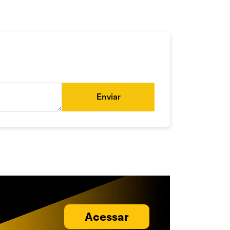
Enviar
Acessar