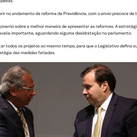
spesas.
erir no andamento da reforma da Previdência, com o envio precoce de t
governo sobre a melhor maneira de apresentar as reformas. A estraté
 avalia importante, aguardando alguma desidratação no parlamento.
ar todos os projetos ao mesmo tempo, para que o Legislativo defina su
ratégia das medidas fatiadas.