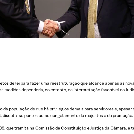
etos de lei para fazer uma reestruturação que alcance apenas as novas
as medidas dependeria, no entanto, de interpretação favorável do Judic
o da população de que há privilégios demais para servidores e, apesar 
al, discuta-se pontos como congelamento de reajustes e de promoção.
8, que tramita na Comissão de Constituição e Justiça da Câmara, e te