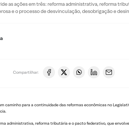
de as ações em três: reforma administrativa, reforma tribut
erosa e o processo de desvinculação, desobrigação e des
ca
Compartilhar:
um caminho para a continuidade das reformas econômicas no Legislativ
cia.
rma administrativa, reforma tributária e o pacto federativo, que envolv