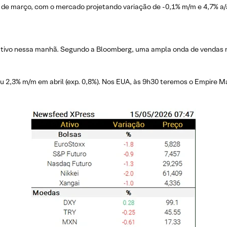
de março, com o mercado projetando variação de -0,1% m/m e 4,7% a/a 
tivo nessa manhã. Segundo a Bloomberg, uma ampla onda de vendas n
iu 2,3% m/m em abril (exp. 0,8%). Nos EUA, às 9h30 teremos o Empire 