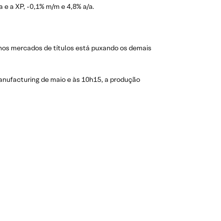
e a XP, -0,1% m/m e 4,8% a/a.
os mercados de títulos está puxando os demais
Manufacturing de maio e às 10h15, a produção