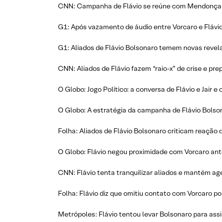
CNN: Campanha de Flávio se reúne com Mendonça 
G1: Após vazamento de áudio entre Vorcaro e Fláv
G1: Aliados de Flávio Bolsonaro temem novas revela
CNN: Aliados de Flávio fazem “raio-x” de crise e pr
O Globo: Jogo Político: a conversa de Flávio e Jair
O Globo: A estratégia da campanha de Flávio Bolson
Folha: Aliados de Flávio Bolsonaro criticam reação
O Globo: Flávio negou proximidade com Vorcaro antes
CNN: Flávio tenta tranquilizar aliados e mantém a
Folha: Flávio diz que omitiu contato com Vorcaro por
Metrópoles: Flávio tentou levar Bolsonaro para assi