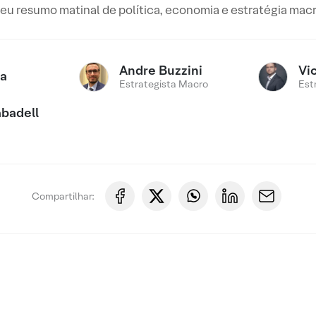
eu resumo matinal de política, economia e estratégia mac
Andre Buzzini
Vi
ca
Estrategista Macro
Est
badell
Compartilhar: