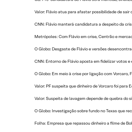
Valor: Flávio atua para afastar possibilidade de sair 
CNN: Flávio manterá candidatura a despeito da cris
Metrópoles: Com Flávio em crise, Centrão e mercad
O Globo: Desgaste de Flávio e versões desencontrad
CNN: Entorno de Flávio aposta em fidelizar votos e e
O Globo: Em meio à crise por ligação com Vorcaro, 
Valor: PF suspeita que dinheiro de Vorcaro foi para 
Valor: Suspeita de lavagem depende de quebra do si
O Globo: Investigação sobre fundo no Texas que re
Folha: Empresa que repassou dinheiro a filme de Bo