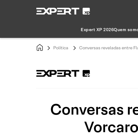
Expert XP 2026
Quem som
Política
Conversas reveladas entre Fl
Conversas re
Vorcaro