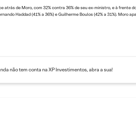
e atrás de Moro, com 32% contra 36% de seu ex-ministro, e à frente d
Fernando Haddad (41% a 36%) e Guilherme Boulos (42% a 31%). Moro apa
inda não tem conta na XP Investimentos, abra a sua!