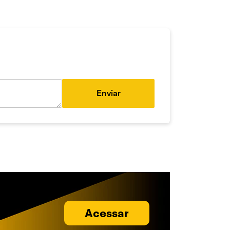
Enviar
Acessar