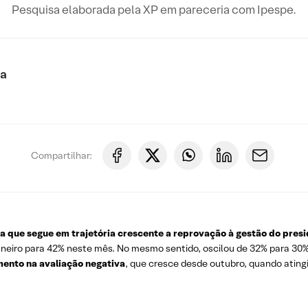
Pesquisa elaborada pela XP em pareceria com Ipespe.
ca
Compartilhar:
 que segue em trajetória crescente a reprovação à gestão do presi
aneiro para 42% neste mês. No mesmo sentido, oscilou de 32% para 3
ento na avaliação negativa
, que cresce desde outubro, quando ating