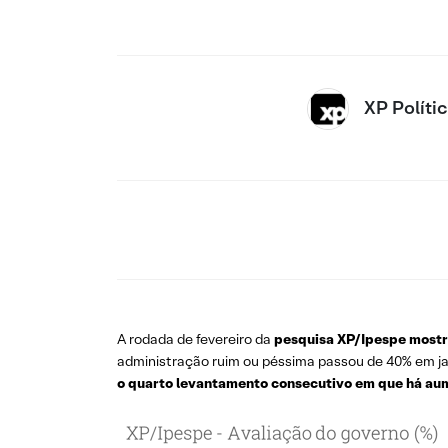
XP Políti
A rodada de fevereiro da
pesquisa XP/Ipespe mostra
administração ruim ou péssima passou de 40% em j
o quarto levantamento consecutivo em que há aum