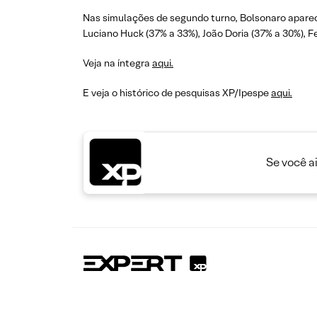
Nas simulações de segundo turno, Bolsonaro aparec
Luciano Huck (37% a 33%), João Doria (37% a 30%), 
Veja na íntegra
aqui.
E veja o histórico de pesquisas XP/Ipespe
aqui.
Se você a