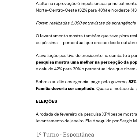
A alta na reprovação é impulsionada principalmente
Norte-Centro-Oeste (32% para 40%) e Nordeste (43
Foram realizadas 1.000 entrevistas de abrangência na
O levantamento mostra também que teve piora resi
ou péssima — percentual que cresce desde outubro,
A avaliação positiva do presidente no combate à pan
pesquisa mostra uma melhor na percepção da popu
e caiu de 42% para 39% o percentual dos que dizem
Sobre o auxílio emergencial pago pelo governo,
53% 
Família deveria ser ampliado
. Quase a metade da 
ELEIÇÕES
A rodada de fevereiro da pesquisa XP/Ipespe mostra
levantamento de janeiro. Ele é seguido por Sergio