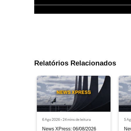
Relatórios Relacionados
6 Ago 2026 • 24 mins de leitura
5 Ag
News XPress: 06/08/2026
Ne