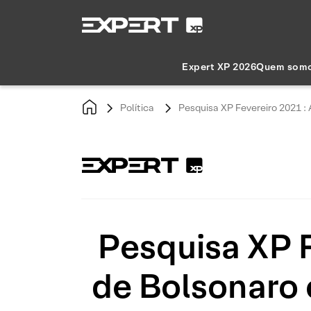
Expert XP 2026
Quem som
Política
Pesquisa XP Fevereiro 2021 : A
Pesquisa XP F
de Bolsonaro o