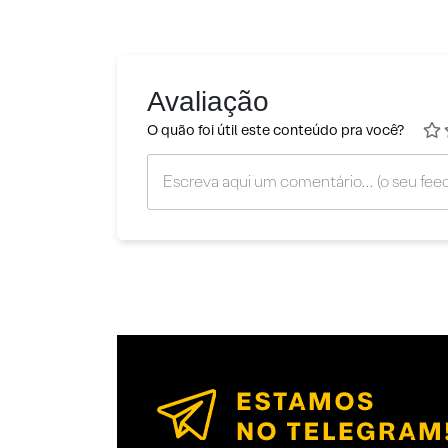
Avaliação
O quão foi útil este conteúdo pra você?