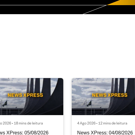
o 2026 • 18 mins de leitura
4 Ago 2026 • 12 mins de leitura
ws XPress: 05/08/2026
News XPress: 04/08/2026