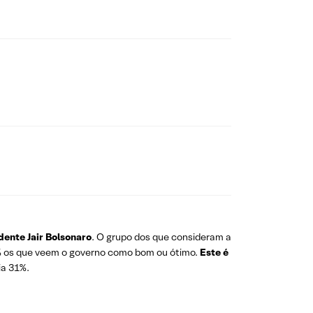
dente Jair Bolsonaro
. O grupo dos que consideram a
0% os que veem o governo como bom ou ótimo.
Este é
ia 31%.