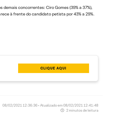
os demais concorrentes: Ciro Gomes (39% a 37%),
rece à frente do candidato petista por 43% a 29%.
CLIQUE AQUI
08/02/2021 12:36:36 • Atualizado em 08/02/2021 12:41:48
2 minutos de leitura