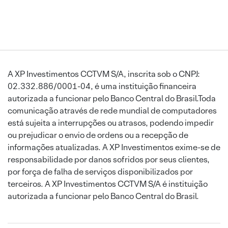
A XP Investimentos CCTVM S/A, inscrita sob o CNPJ:
02.332.886/0001-04, é uma instituição financeira
autorizada a funcionar pelo Banco Central do Brasil.Toda
comunicação através de rede mundial de computadores
está sujeita a interrupções ou atrasos, podendo impedir
ou prejudicar o envio de ordens ou a recepção de
informações atualizadas. A XP Investimentos exime-se de
responsabilidade por danos sofridos por seus clientes,
por força de falha de serviços disponibilizados por
terceiros. A XP Investimentos CCTVM S/A é instituição
autorizada a funcionar pelo Banco Central do Brasil.