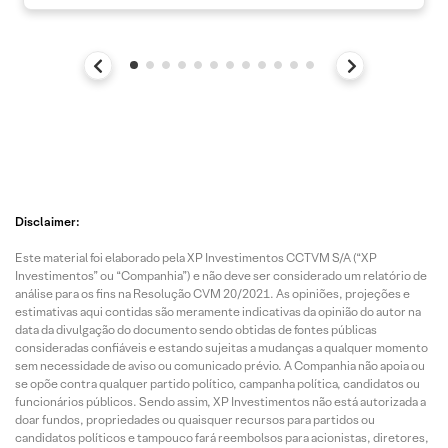
Disclaimer:
Este material foi elaborado pela XP Investimentos CCTVM S/A (“XP
Investimentos” ou “Companhia”) e não deve ser considerado um relatório de
análise para os fins na Resolução CVM 20/2021. As opiniões, projeções e
estimativas aqui contidas são meramente indicativas da opinião do autor na
data da divulgação do documento sendo obtidas de fontes públicas
consideradas confiáveis e estando sujeitas a mudanças a qualquer momento
sem necessidade de aviso ou comunicado prévio. A Companhia não apoia ou
se opõe contra qualquer partido político, campanha política, candidatos ou
funcionários públicos. Sendo assim, XP Investimentos não está autorizada a
doar fundos, propriedades ou quaisquer recursos para partidos ou
candidatos políticos e tampouco fará reembolsos para acionistas, diretores,