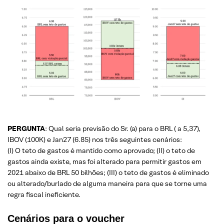
PERGUNTA
: Qual seria previsão do Sr. (a) para o BRL ( a 5,37),
IBOV (100K) e Jan27 (6.85) nos três seguintes cenários:
(I) O teto de gastos é mantido como aprovado; (II) o teto de
gastos ainda existe, mas foi alterado para permitir gastos em
2021 abaixo de BRL 50 bilhões; (III) o teto de gastos é eliminado
ou alterado/burlado de alguma maneira para que se torne uma
regra fiscal ineficiente.
Cenários para o voucher