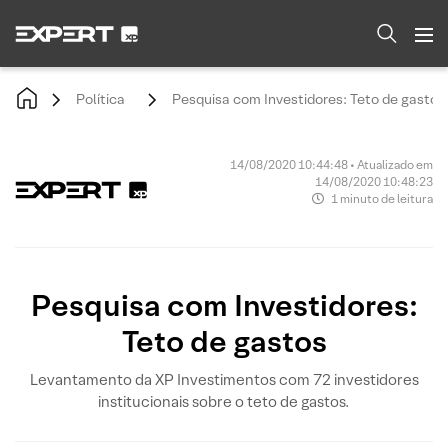
Política
Pesquisa com Investidores: Teto de gastos
14/08/2020 10:44:48 • Atualizado em
14/08/2020 10:48:23
1 minuto de leitura
Pesquisa com Investidores:
Teto de gastos
Levantamento da XP Investimentos com 72 investidores
institucionais sobre o teto de gastos.