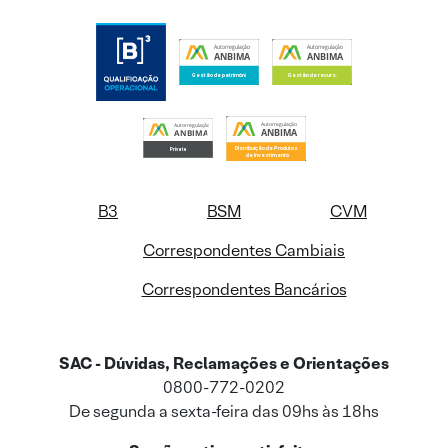
B3
BSM
CVM
Correspondentes Cambiais
Correspondentes Bancários
SAC - Dúvidas, Reclamações e Orientações
0800-772-0202
De segunda a sexta-feira das 09hs às 18hs