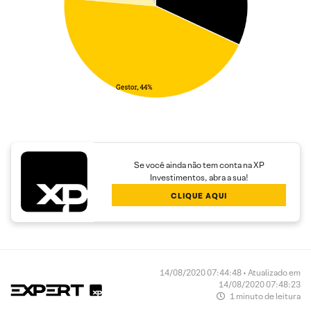
Se você ainda não tem conta na XP
Investimentos, abra a sua!
CLIQUE AQUI
14/08/2020 07:44:48 • Atualizado em
14/08/2020 07:48:23
1 minuto de leitura