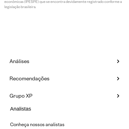
econômicas (IPESPE) que se encontra devidamente registrado conforme a
legislação brasileira.
Análises
Recomendações
Grupo XP
Analistas
Conheça nossos analistas