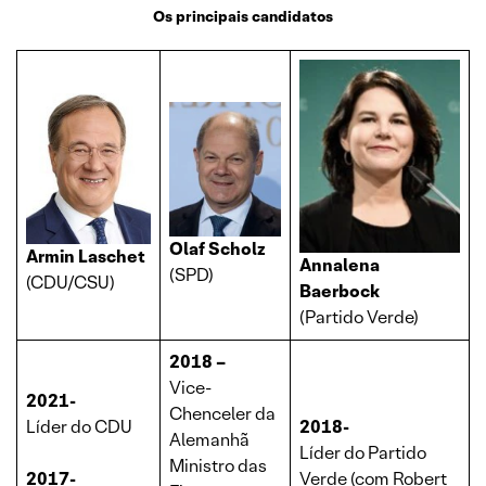
Os principais candidatos
Olaf Scholz
Armin Laschet
Annalena
(SPD)
(CDU/CSU)
Baerbock
(Partido Verde)
2018 –
Vice-
2021-
Chenceler da
Líder do CDU
2018-
Alemanhã
Líder do Partido
Ministro das
2017-
Verde (com Robert