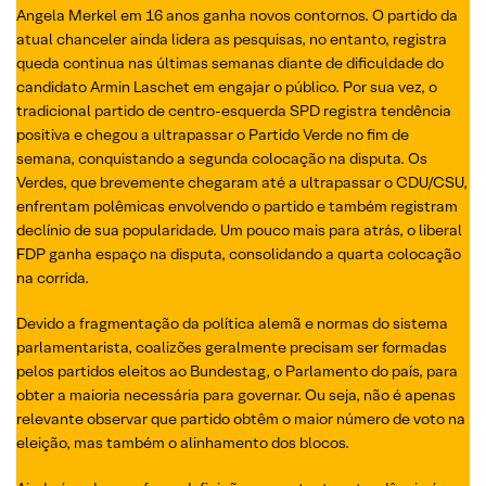
Angela Merkel em 16 anos ganha novos contornos. O partido da
atual chanceler ainda lidera as pesquisas, no entanto, registra
queda continua nas últimas semanas diante de dificuldade do
candidato Armin Laschet em engajar o público. Por sua vez, o
tradicional partido de centro-esquerda SPD registra tendência
positiva e chegou a ultrapassar o Partido Verde no fim de
semana, conquistando a segunda colocação na disputa. Os
Verdes, que brevemente chegaram até a ultrapassar o CDU/CSU,
enfrentam polêmicas envolvendo o partido e também registram
declínio de sua popularidade. Um pouco mais para atrás, o liberal
FDP ganha espaço na disputa, consolidando a quarta colocação
na corrida.
Devido a fragmentação da política alemã e normas do sistema
parlamentarista, coalizões geralmente precisam ser formadas
pelos partidos eleitos ao Bundestag, o Parlamento do país, para
obter a maioria necessária para governar. Ou seja, não é apenas
relevante observar que partido obtêm o maior número de voto na
eleição, mas também o alinhamento dos blocos.