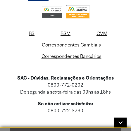
B3
BSM
CVM
Correspondentes Cambiais
Correspondentes Bancários
SAC - Dúvidas, Reclamações e Orientações
0800-772-0202
De segunda a sexta-feira das 09hs às 18hs
Se não estiver satisfeito:
0800-722-3730