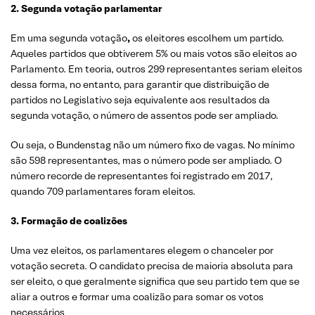
2. Segunda votação parlamentar
Em uma segunda votação
,
os eleitores escolhem um partido.
Aqueles partidos que obtiverem 5% ou mais votos são eleitos ao
Parlamento. Em teoria, outros 299 representantes seriam eleitos
dessa forma, no entanto, para garantir que distribuição de
partidos no Legislativo seja equivalente aos resultados da
segunda votação, o número de assentos pode ser ampliado.
Ou seja, o Bundenstag não um número fixo de vagas. No mínimo
são 598 representantes, mas o número pode ser ampliado. O
número recorde de representantes foi registrado em 2017,
quando 709 parlamentares foram eleitos.
3. Formação de coalizões
Uma vez eleitos, os parlamentares elegem o chanceler por
votação secreta. O candidato precisa de maioria absoluta para
ser eleito, o que geralmente significa que seu partido tem que se
aliar a outros e formar uma coalizão para somar os votos
necessários