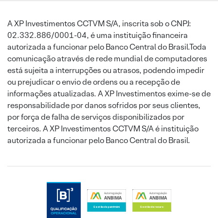
A XP Investimentos CCTVM S/A, inscrita sob o CNPJ:
02.332.886/0001-04, é uma instituição financeira
autorizada a funcionar pelo Banco Central do Brasil.Toda
comunicação através de rede mundial de computadores
está sujeita a interrupções ou atrasos, podendo impedir
ou prejudicar o envio de ordens ou a recepção de
informações atualizadas. A XP Investimentos exime-se de
responsabilidade por danos sofridos por seus clientes,
por força de falha de serviços disponibilizados por
terceiros. A XP Investimentos CCTVM S/A é instituição
autorizada a funcionar pelo Banco Central do Brasil.