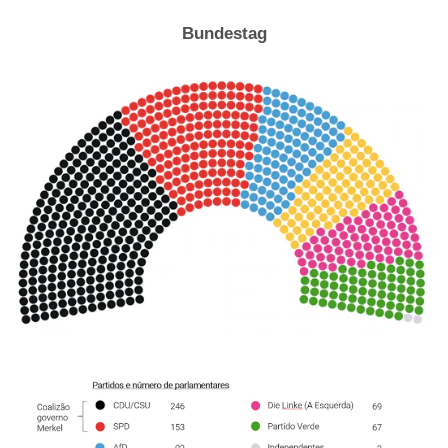
Bundestag