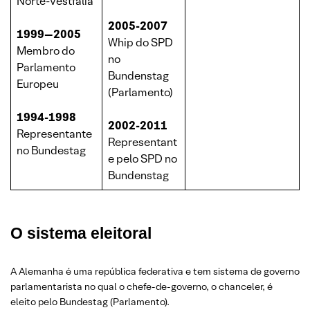
Norte-Vestfália
2005-2007
1999—2005
Whip do SPD
Membro do
no
Parlamento
Bundenstag
Europeu
(Parlamento)
1994-1998
2002-2011
Representante
Representant
no Bundestag
e pelo SPD no
Bundenstag
O sistema eleitoral
A Alemanha é uma república federativa e tem sistema de governo
parlamentarista no qual o chefe-de-governo, o chanceler, é
eleito pelo Bundestag (Parlamento).