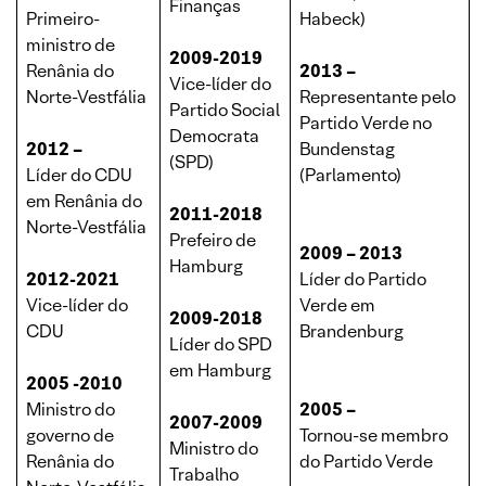
Finanças
Primeiro-
Habeck)
ministro de
2009-2019
Renânia do
2013 –
Vice-líder do
Norte-Vestfália
Representante pelo
Partido Social
Partido Verde no
Democrata
2012 –
Bundenstag
(SPD)
Líder do CDU
(Parlamento)
em Renânia do
2011-2018
Norte-Vestfália
Prefeiro de
2009 – 2013
Hamburg
2012-2021
Líder do Partido
Vice-líder do
Verde em
2009-2018
CDU
Brandenburg
Líder do SPD
em Hamburg
2005 -2010
Ministro do
2005 –
2007-2009
governo de
Tornou-se membro
Ministro do
Renânia do
do Partido Verde
Trabalho