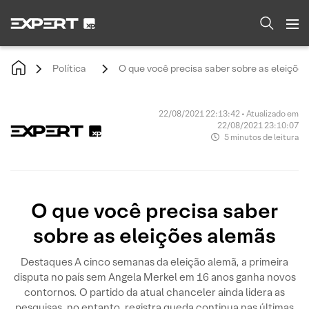
Política
O que você precisa saber sobre as eleiçõe
22/08/2021 22:13:42 • Atualizado em
22/08/2021 23:10:07
5 minutos de leitura
O que você precisa saber
sobre as eleições alemãs
Destaques A cinco semanas da eleição alemã, a primeira
disputa no país sem Angela Merkel em 16 anos ganha novos
contornos. O partido da atual chanceler ainda lidera as
pesquisas, no entanto, registra queda continua nas últimas