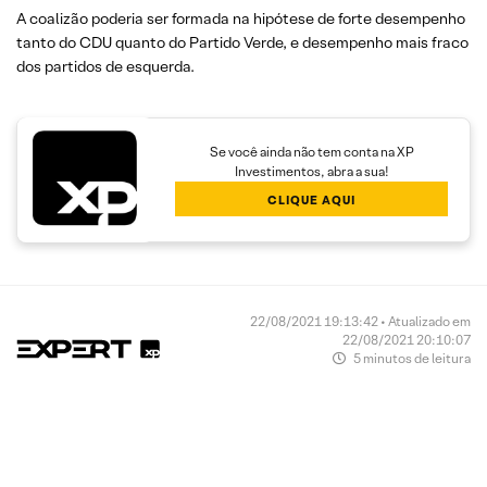
A coalizão poderia ser formada na hipótese de forte desempenho
tanto do CDU quanto do Partido Verde, e desempenho mais fraco
dos partidos de esquerda.
Se você ainda não tem conta na XP
Investimentos, abra a sua!
CLIQUE AQUI
22/08/2021 19:13:42 • Atualizado em
22/08/2021 20:10:07
5 minutos de leitura