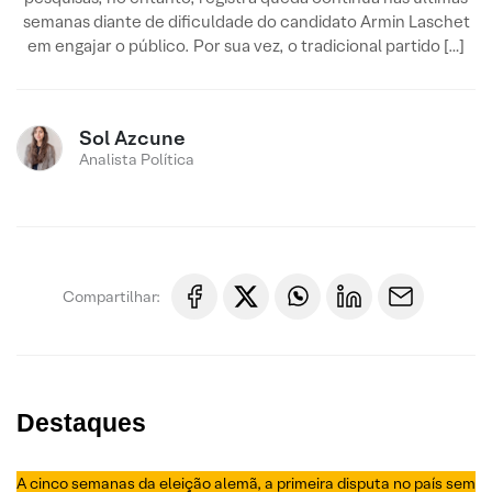
semanas diante de dificuldade do candidato Armin Laschet
em engajar o público. Por sua vez, o tradicional partido […]
Sol Azcune
Analista Política
Compartilhar:
Destaques
A cinco semanas da eleição alemã, a primeira disputa no país sem