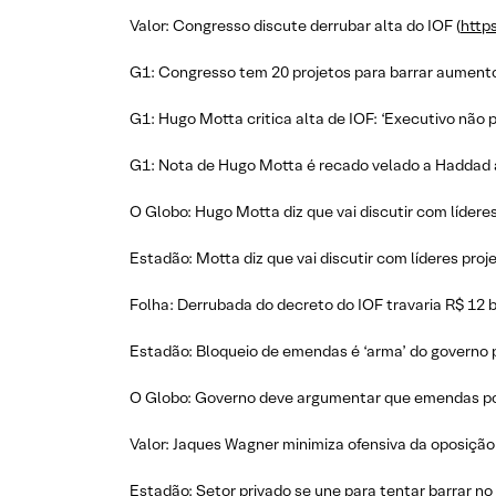
Valor: Congresso discute derrubar alta do IOF (
http
G1: Congresso tem 20 projetos para barrar aumento
G1: Hugo Motta critica alta de IOF: ‘Executivo não 
G1: Nota de Hugo Motta é recado velado a Haddad ap
O Globo: Hugo Motta diz que vai discutir com líder
Estadão: Motta diz que vai discutir com líderes pr
Folha: Derrubada do decreto do IOF travaria R$ 12 
Estadão: Bloqueio de emendas é ‘arma’ do governo 
O Globo: Governo deve argumentar que emendas pod
Valor: Jaques Wagner minimiza ofensiva da oposição
Estadão: Setor privado se une para tentar barrar n