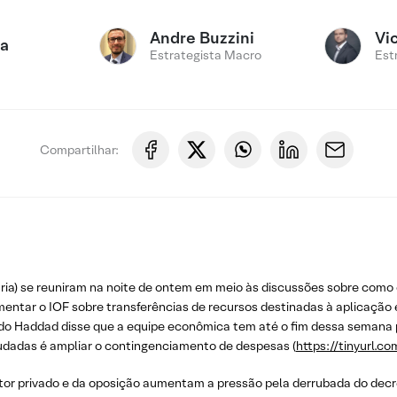
Andre Buzzini
Vi
ca
Estrategista Macro
Est
Compartilhar:
ia) se reuniram na noite de ontem em meio às discussões sobre como
mentar o IOF sobre transferências de recursos destinadas à aplicação 
nando Haddad disse que a equipe econômica tem até o fim dessa semana
tudadas é ampliar o contingenciamento de despesas (
https://tinyurl.c
tor privado e da oposição aumentam a pressão pela derrubada do dec