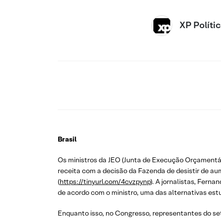
XP Políti
Brasil
Os ministros da JEO (Junta de Execução Orçamentár
receita com a decisão da Fazenda de desistir de au
(
https://tinyurl.com/4cvzpynp
). A jornalistas, Fer
de acordo com o ministro, uma das alternativas es
Enquanto isso, no Congresso, representantes do se