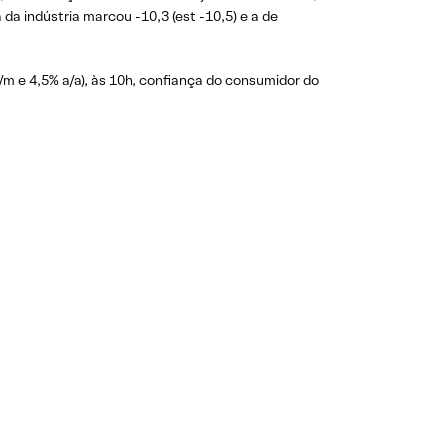
da indústria marcou -10,3 (est -10,5) e a de
/m e 4,5% a/a), às 10h, confiança do consumidor do