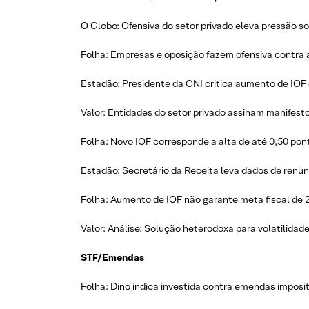
O Globo: Ofensiva do setor privado eleva pressão s
Folha: Empresas e oposição fazem ofensiva contra al
Estadão: Presidente da CNI critica aumento de IOF e
Valor: Entidades do setor privado assinam manifest
Folha: Novo IOF corresponde a alta de até 0,50 pon
Estadão: Secretário da Receita leva dados de renún
Folha: Aumento de IOF não garante meta fiscal de 
Valor: Análise: Solução heterodoxa para volatilidade
STF/Emendas
Folha: Dino indica investida contra emendas imposi