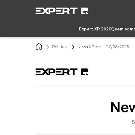
Expert XP 2026
Quem som
Política
News XPress - 27/05/2025
New
S