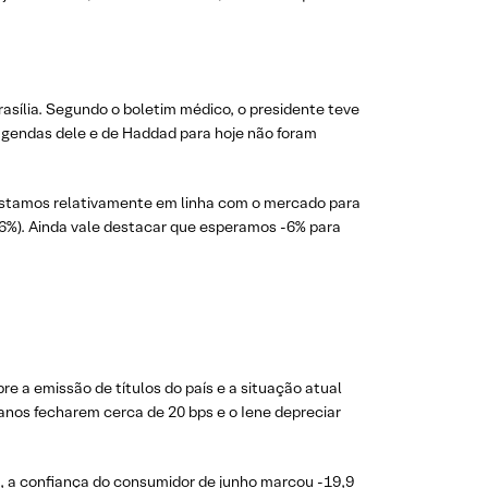
rasília. Segundo o boletim médico, o presidente teve
 agendas dele e de Haddad para hoje não foram
 estamos relativamente em linha com o mercado para
56%). Ainda vale destacar que esperamos -6% para
e a emissão de títulos do país e a situação atual
 anos fecharem cerca de 20 bps e o Iene depreciar
a, a confiança do consumidor de junho marcou -19,9