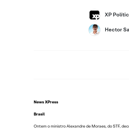
XP Políti
Hector Sa
News XPress
Brasil
Ontem o ministro Alexandre de Moraes, do STF, decr