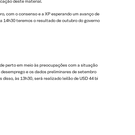
cação deste material.
mbro, com o consenso e a XP esperando um avanço de
 Às 14h30 teremos o resultado de outubro do governo
de perto em meio às preocupações com a situação
o desemprego e os dados preliminares de setembro
disso, às 13h30, será realizado leilão de USD 44 bi