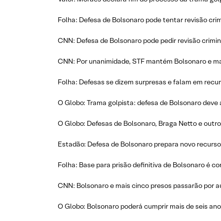
Folha: Defesa de Bolsonaro pode tentar revisão cri
CNN: Defesa de Bolsonaro pode pedir revisão crimin
CNN: Por unanimidade, STF mantém Bolsonaro e ma
Folha: Defesas se dizem surpresas e falam em recu
O Globo: Trama golpista: defesa de Bolsonaro deve 
O Globo: Defesas de Bolsonaro, Braga Netto e outros 
Estadão: Defesa de Bolsonaro prepara novo recurso
Folha: Base para prisão definitiva de Bolsonaro é c
CNN: Bolsonaro e mais cinco presos passarão por au
O Globo: Bolsonaro poderá cumprir mais de seis ano