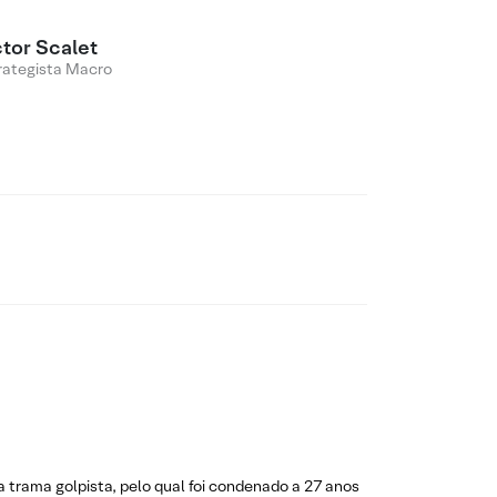
ctor Scalet
rategista Macro
 trama golpista, pelo qual foi condenado a 27 anos