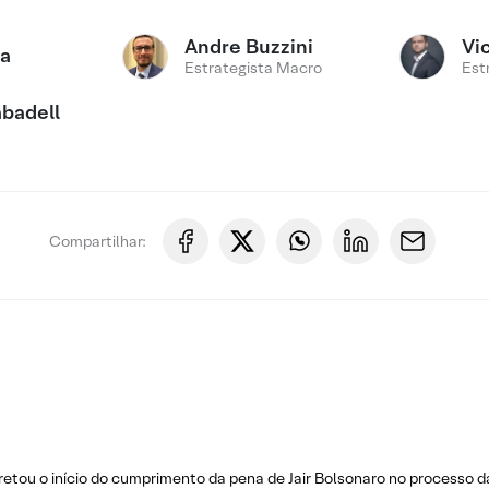
Andre Buzzini
Vi
ca
Estrategista Macro
Est
badell
Compartilhar:
etou o início do cumprimento da pena de Jair Bolsonaro no processo da