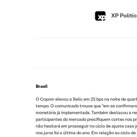
XP Políti
Brasil
O Copom elevou a Selic em 25 bps na noite de quart
tempo. O comunicado trouxe que “em se confirmando 
monetária já implementada. Também destacou a neces
participantes do mercado precifiquem cortes nos pr
não hesitará em prosseguir no ciclo de ajuste caso 
nos juros foi a última do ano. Em relação ao ciclo 