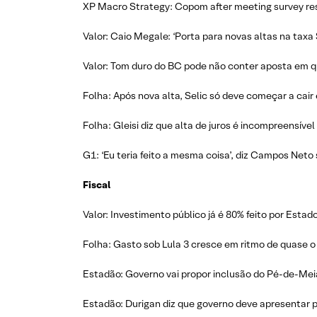
XP Macro Strategy: Copom after meeting survey res
Valor: Caio Megale: ‘Porta para novas altas na taxa
Valor: Tom duro do BC pode não conter aposta em q
Folha: Após nova alta, Selic só deve começar a cair
Folha: Gleisi diz que alta de juros é incompreensível
G1: ‘Eu teria feito a mesma coisa’, diz Campos Neto
Fiscal
Valor: Investimento público já é 80% feito por Estado
Folha: Gasto sob Lula 3 cresce em ritmo de quase o 
Estadão: Governo vai propor inclusão do Pé-de-Me
Estadão: Durigan diz que governo deve apresentar pr