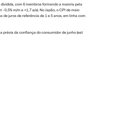
dividida, com 6 membros formando a maioria pela
t -0,5% m/m e +1,7 a/a). No Japão, o CPI de maio
s de juros de referência de 1 e 5 anos, em linha com
i a prévia da confiança do consumidor de junho (est