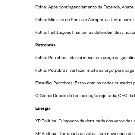
Folha: Após contingenciamento da Fazenda, Anatel fi
Folha: Ministro de Portos e Aeroportos tenta barrar 
Folha: Instituições financeiras defendem desvincul
Petrobras
Folha: Petrobras não vai mexer em preço da gasolin
Folha: Petrobras ‘vai fazer muito esforço’ para paga
Estadão: Petrobras: Estou com os dedos cruzados pa
O Globo: Depois de ter indicação rejeitada, CEO da 
Energia
XP Política: O impacto da derrubada dos vetos das e
XP Política: Derrubada de vetos gera nova onda de 