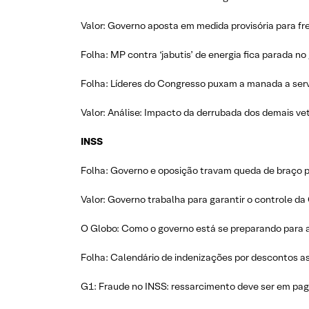
Valor: Governo aposta em medida provisória para fre
Folha: MP contra ‘jabutis’ de energia fica parada no
Folha: Líderes do Congresso puxam a manada a servi
Valor: Análise: Impacto da derrubada dos demais vet
INSS
Folha: Governo e oposição travam queda de braço p
Valor: Governo trabalha para garantir o controle da
O Globo: Como o governo está se preparando para 
Folha: Calendário de indenizações por descontos asso
G1: Fraude no INSS: ressarcimento deve ser em pag