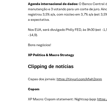
Agenda internacional de dados:
O Banco Central d
manutenção e 3 votando para um corte de juro. Ainda
registrou 3,5% a/a, com núcleo em 3,7% a/a (est 3,5%
a expectativa.
Nos EUA, será divulgado Philly FED, às 9h30 (est -1,
-14,9).
Bons negócios!
XP Política & Macro Strategy
Clipping de notícias
Capas dos jornais:
https://tinyurl.com/kfwh2pnm
Copom
XP Macro: Copom statement: Nightcap (app:
https: