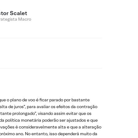
ctor Scalet
rategista Macro
ue o plano de voo é ficar parado por bastante
a de juros”, para avaliar os efeitos da contração
ante prolongado”, visando assim evitar que os
da política monetária poderão ser ajustados e que
levações é consideravelmente alta e que a alteração
o próximo ano. No entanto, isso dependerá muito da