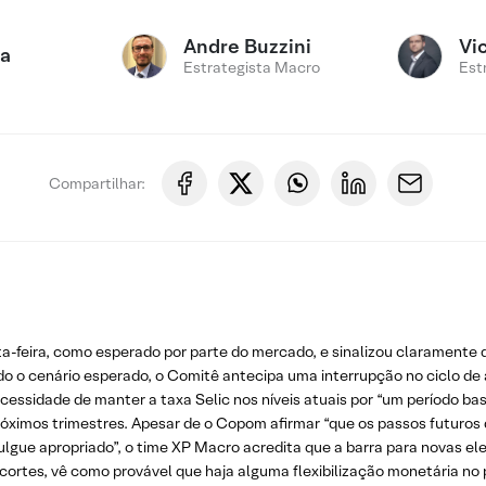
Andre Buzzini
Vi
ca
Estrategista Macro
Est
Compartilhar:
a-feira, como esperado por parte do mercado, e sinalizou claramente q
o cenário esperado, o Comitê antecipa uma interrupção no ciclo de alt
sidade de manter a taxa Selic nos níveis atuais por “um período bast
óximos trimestres. Apesar de o Copom afirmar “que os passos futuros 
julgue apropriado”, o time XP Macro acredita que a barra para novas e
de cortes, vê como provável que haja alguma flexibilização monetária n