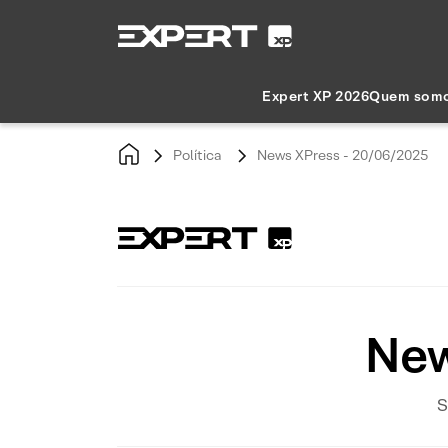
Expert XP 2026
Quem som
Política
News XPress - 20/06/2025
New
S