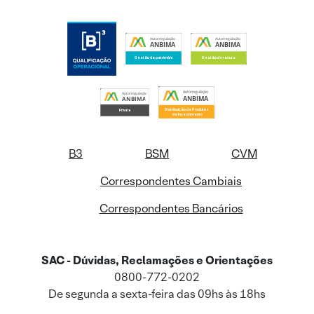
B3
BSM
CVM
Correspondentes Cambiais
Correspondentes Bancários
SAC - Dúvidas, Reclamações e Orientações
0800-772-0202
De segunda a sexta-feira das 09hs às 18hs