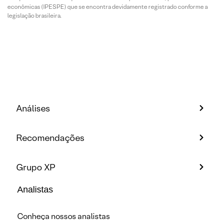
econômicas (IPESPE) que se encontra devidamente registrado conforme a
legislação brasileira.
Análises
Recomendações
Grupo XP
Analistas
Conheça nossos analistas