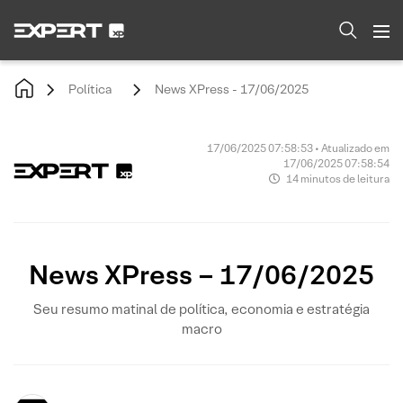
Política
News XPress - 17/06/2025
17/06/2025 07:58:53 • Atualizado em
17/06/2025 07:58:54
14 minutos de leitura
News XPress – 17/06/2025
Seu resumo matinal de política, economia e estratégia
macro