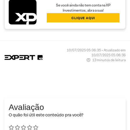
Se você ainda não tem conta na XP
Investimentos, abra a sua!
CLIQUE AQUI
10/07/2025 05:06:35 • Atualizado em
10/07/2025 05:06:36
13 minutos de leitura
Avaliação
O quão foi útil este conteúdo pra você?