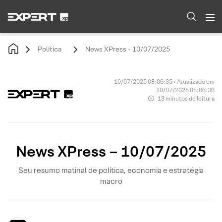
Política
News XPress - 10/07/2025
10/07/2025 08:06:35 • Atualizado em
10/07/2025 08:06:36
13 minutos de leitura
News XPress – 10/07/2025
Seu resumo matinal de política, economia e estratégia
macro