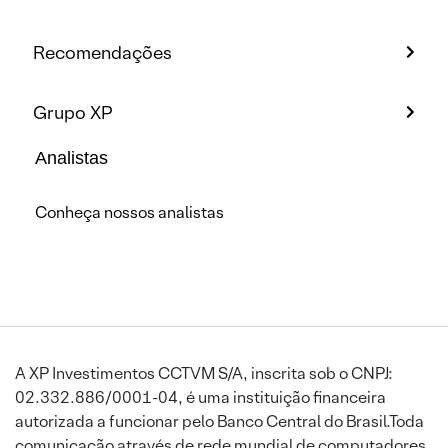
Recomendações
Grupo XP
Analistas
Conheça nossos analistas
A XP Investimentos CCTVM S/A, inscrita sob o CNPJ:
02.332.886/0001-04, é uma instituição financeira
autorizada a funcionar pelo Banco Central do Brasil.Toda
comunicação através de rede mundial de computadores