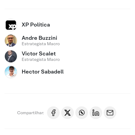
XP Política
Andre Buzzini
Estrategista Macro
Victor Scalet
Estrategista Macro
Hector Sabadell
Compartilhar: