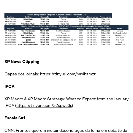
XP News Clipping
Capas dos jornais:
https://tinyurl.com/mr4bzmzr
IPCA
XP Macro & XP Macro Strategy: What to Expect from the January
IPCA (
https://tinyurl.com/52spwu3s
)
Escala 6×1
CNN: Frentes querem incluir desoneração da folha em debate da