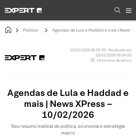
Política
Agendas de Lula e Haddad e mais | News X
10/02/2026 08:50:59 • Atualizado em
10/02/2026 09:04:00
14 minutos de leitura
Agendas de Lula e Haddad e
mais | News XPress –
10/02/2026
Seu resumo matinal de política, economia e estratégia
macro