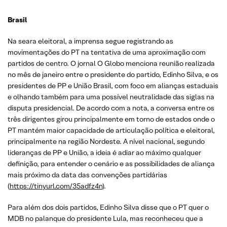
Brasil
Na seara eleitoral, a imprensa segue registrando as
movimentações do PT na tentativa de uma aproximação com
partidos de centro. O jornal O Globo menciona reunião realizada
no mês de janeiro entre o presidente do partido, Edinho Silva, e os
presidentes de PP e União Brasil, com foco em alianças estaduais
e olhando também para uma possível neutralidade das siglas na
disputa presidencial. De acordo com a nota, a conversa entre os
três dirigentes girou principalmente em torno de estados onde o
PT mantém maior capacidade de articulação política e eleitoral,
principalmente na região Nordeste. A nível nacional, segundo
lideranças de PP e União, a ideia é adiar ao máximo qualquer
definição, para entender o cenário e as possibilidades de aliança
mais próximo da data das convenções partidárias
(
https://tinyurl.com/35adfz4n
).
Para além dos dois partidos, Edinho Silva disse que o PT quer o
MDB no palanque do presidente Lula, mas reconheceu que a