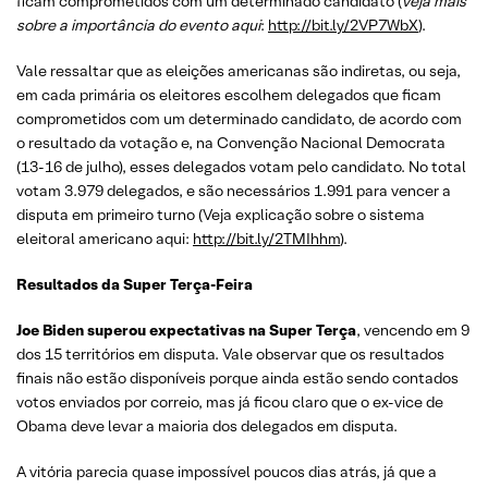
ficam comprometidos com um determinado candidato (
veja mais
sobre a importância do evento aqui
:
http://bit.ly/2VP7WbX
).
Vale ressaltar que as eleições americanas são indiretas, ou seja,
em cada primária os eleitores escolhem delegados que ficam
comprometidos com um determinado candidato, de acordo com
o resultado da votação e, na Convenção Nacional Democrata
(13-16 de julho), esses delegados votam pelo candidato. No total
votam 3.979 delegados, e são necessários 1.991 para vencer a
disputa em primeiro turno (Veja explicação sobre o sistema
eleitoral americano aqui:
http://bit.ly/2TMIhhm
).
Resultados da Super Terça-Feira
Joe Biden superou expectativas na Super Terça
, vencendo em 9
dos 15 territórios em disputa. Vale observar que os resultados
finais não estão disponíveis porque ainda estão sendo contados
votos enviados por correio, mas já ficou claro que o ex-vice de
Obama deve levar a maioria dos delegados em disputa.
A vitória parecia quase impossível poucos dias atrás, já que a