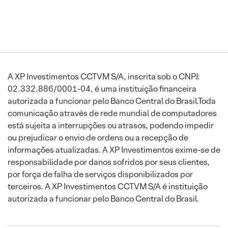
A XP Investimentos CCTVM S/A, inscrita sob o CNPJ:
02.332.886/0001-04, é uma instituição financeira
autorizada a funcionar pelo Banco Central do Brasil.Toda
comunicação através de rede mundial de computadores
está sujeita a interrupções ou atrasos, podendo impedir
ou prejudicar o envio de ordens ou a recepção de
informações atualizadas. A XP Investimentos exime-se de
responsabilidade por danos sofridos por seus clientes,
por força de falha de serviços disponibilizados por
terceiros. A XP Investimentos CCTVM S/A é instituição
autorizada a funcionar pelo Banco Central do Brasil.