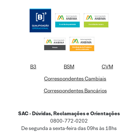
B3
BSM
CVM
Correspondentes Cambiais
Correspondentes Bancários
SAC - Dúvidas, Reclamações e Orientações
0800-772-0202
De segunda a sexta-feira das 09hs às 18hs