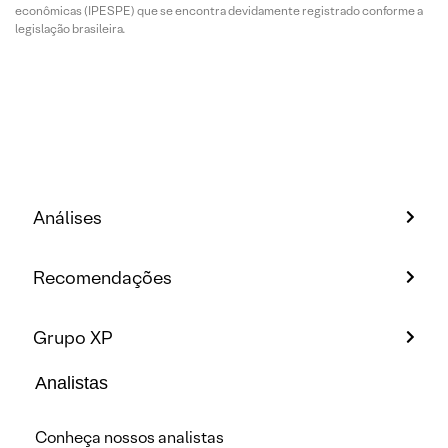
econômicas (IPESPE) que se encontra devidamente registrado conforme a
legislação brasileira.
Análises
Recomendações
Grupo XP
Analistas
Conheça nossos analistas