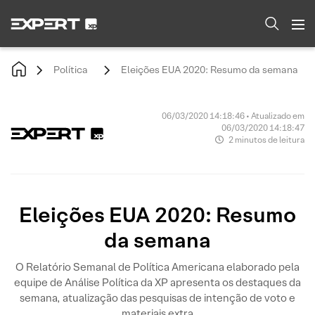
Política
Eleições EUA 2020: Resumo da semana
06/03/2020 14:18:46 • Atualizado em
06/03/2020 14:18:47
2 minutos de leitura
Eleições EUA 2020: Resumo
da semana
O Relatório Semanal de Política Americana elaborado pela
equipe de Análise Política da XP apresenta os destaques da
semana, atualização das pesquisas de intenção de voto e
materiais extra