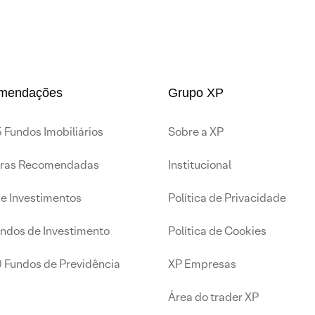
mendações
Grupo XP
 Fundos Imobiliários
Sobre a XP
iras Recomendadas
Institucional
de Investimentos
Política de Privacidade
undos de Investimento
Política de Cookies
0 Fundos de Previdência
XP Empresas
Área do trader XP