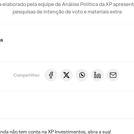
 elaborado pela equipe de Análise Política da XP apresen
pesquisas de intenção de voto e materiais extra
ca
Compartilhar:
inda não tem conta na XP Investimentos, abra a sua!