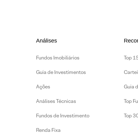
Análises
Reco
Fundos Imobiliários
Top 15
Guia de Investimentos
Carte
Ações
Guia 
Análises Técnicas
Top F
Fundos de Investimento
Top 3
Renda Fixa