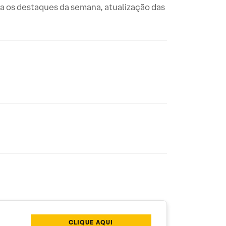
ta os destaques da semana, atualização das
CLIQUE AQUI