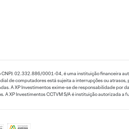
 CNPJ: 02.332.886/0001-04, é uma instituição financeira aut
ial de computadores está sujeita a interrupções ou atrasos, 
das. A XP Investimentos exime-se de responsabilidade por dan
ros. A XP Investimentos CCTVM S/A é instituição autorizada a f