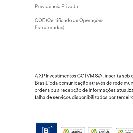
Previdência Privada
COE (Certificado de Operações
Estruturadas)
A XP Investimentos CCTVM S/A, inscrita sob o
Brasil.Toda comunicação através de rede mund
ordens ou a recepção de informações atualiza
falha de serviços disponibilizados por tercei