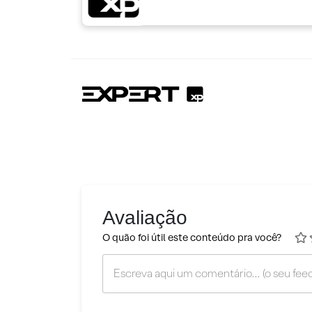
Avaliação
O quão foi útil este conteúdo pra você?