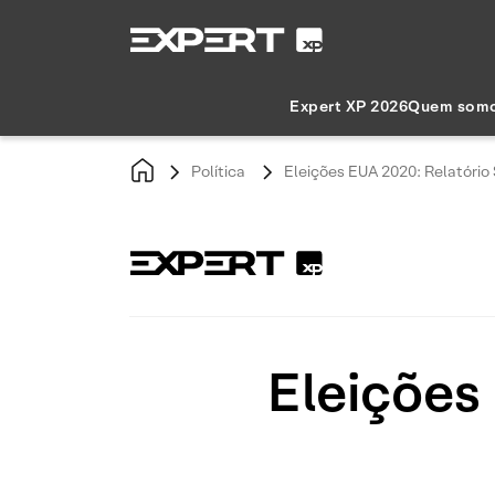
Expert XP 2026
Quem som
Política
Eleições EUA 2020: Relatóri
Eleições