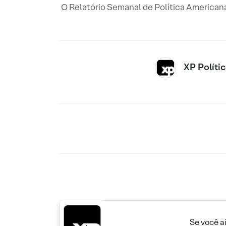
O Relatório Semanal de Política Americana
XP Políti
Se você a