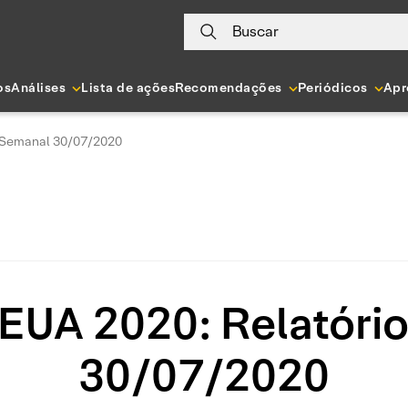
Buscar
os
Análises
Lista de ações
Recomendações
Periódicos
Apr
o Semanal 30/07/2020
 EUA 2020: Relatóri
30/07/2020