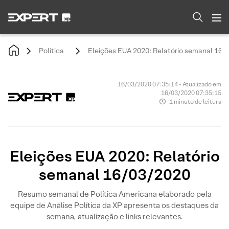
Política
Eleições EUA 2020: Relatório semanal 16/
16/03/2020 07:35:14 • Atualizado em
16/03/2020 07:35:15
1 minuto de leitura
Eleições EUA 2020: Relatório
semanal 16/03/2020
Resumo semanal de Política Americana elaborado pela
equipe de Análise Política da XP apresenta os destaques da
semana, atualização e links relevantes.