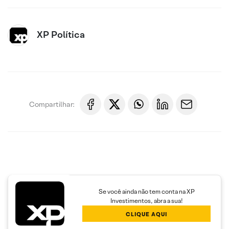
XP Política
Compartilhar:
Se você ainda não tem conta na XP
Investimentos, abra a sua!
CLIQUE AQUI