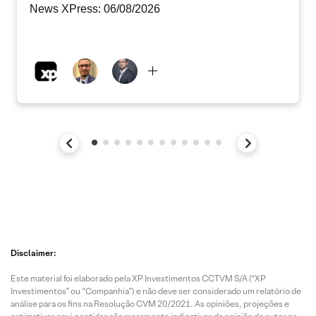
News XPress: 06/08/2026
Disclaimer:
Este material foi elaborado pela XP Investimentos CCTVM S/A (“XP
Investimentos” ou “Companhia”) e não deve ser considerado um relatório de
análise para os fins na Resolução CVM 20/2021. As opiniões, projeções e