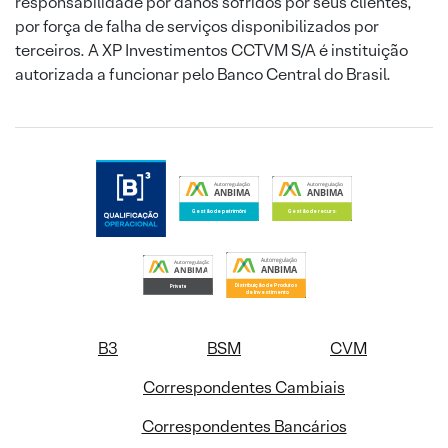
responsabilidade por danos sofridos por seus clientes,
por força de falha de serviços disponibilizados por
terceiros. A XP Investimentos CCTVM S/A é instituição
autorizada a funcionar pelo Banco Central do Brasil.
B3
BSM
CVM
Correspondentes Cambiais
Correspondentes Bancários