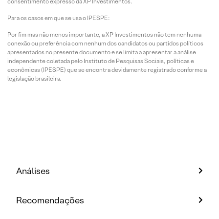
consentimento expresso da XP Investimentos.
Para os casos em que se usa o IPESPE:
Por fim mas não menos importante, a XP Investimentos não tem nenhuma
conexão ou preferência com nenhum dos candidatos ou partidos políticos
apresentados no presente documento e se limita a apresentar a análise
independente coletada pelo Instituto de Pesquisas Sociais, políticas e
econômicas (IPESPE) que se encontra devidamente registrado conforme a
legislação brasileira.
Análises
Recomendações