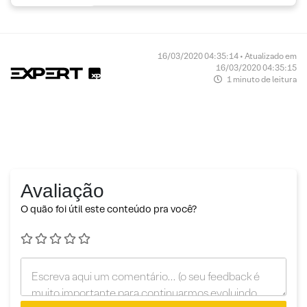
16/03/2020 04:35:14 • Atualizado em
16/03/2020 04:35:15
1 minuto de leitura
Avaliação
O quão foi útil este conteúdo pra você?