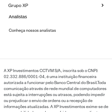
Grupo XP
Analistas
Conheça nossos analistas
A XP Investimentos CCTVM S/A, inscrita sob o CNPJ:
02.332.886/0001-04, é uma instituição financeira
autorizada a funcionar pelo Banco Central do Brasil.Toda
comunicação através de rede mundial de computadores
está sujeita a interrupções ou atrasos, podendo impedir
ou prejudicar o envio de ordens ou a recepção de
informações atualizadas. A XP Investimentos exime-se de