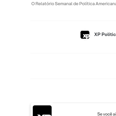
O Relatório Semanal de Política Americana
XP Políti
Se você a