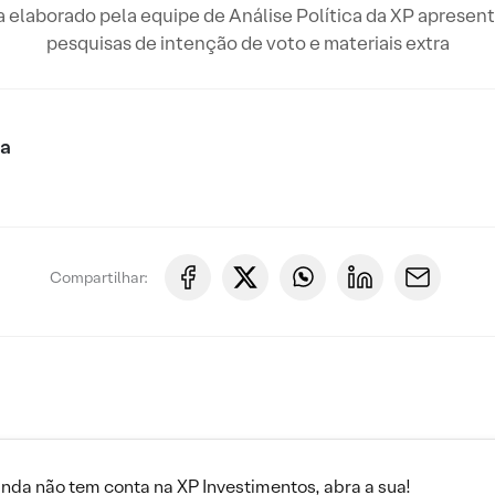
 elaborado pela equipe de Análise Política da XP apresen
pesquisas de intenção de voto e materiais extra
ca
Compartilhar:
inda não tem conta na XP Investimentos, abra a sua!