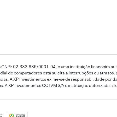
 CNPJ: 02.332.886/0001-04, é uma instituição financeira aut
ial de computadores está sujeita a interrupções ou atrasos, 
das. A XP Investimentos exime-se de responsabilidade por dan
ros. A XP Investimentos CCTVM S/A é instituição autorizada a f