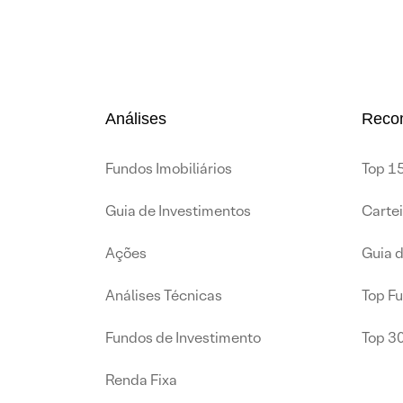
Análises
Reco
Fundos Imobiliários
Top 15
Guia de Investimentos
Carte
Ações
Guia 
Análises Técnicas
Top F
Fundos de Investimento
Top 3
Renda Fixa