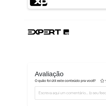
Avaliação
O quão foi útil este conteúdo pra você?