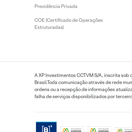
Previdência Privada
COE (Certificado de Operações
Estruturadas)
A XP Investimentos CCTVM S/A, inscrita sob o
Brasil.Toda comunicação através de rede mund
ordens ou a recepção de informações atualiza
falha de serviços disponibilizados por tercei