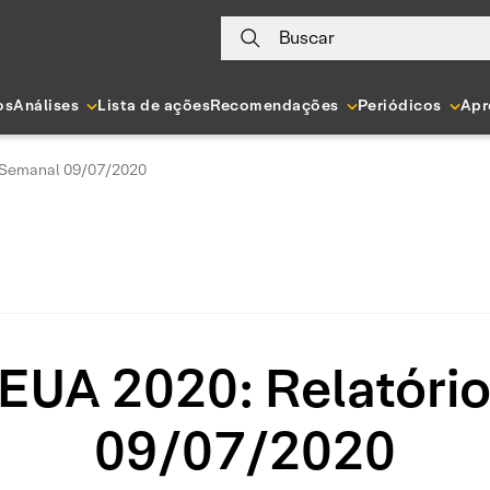
Buscar
os
Análises
Lista de ações
Recomendações
Periódicos
Apr
o Semanal 09/07/2020
 EUA 2020: Relatóri
09/07/2020