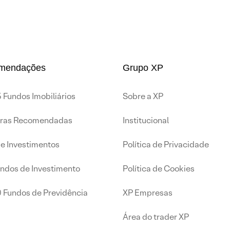
mendações
Grupo XP
 Fundos Imobiliários
Sobre a XP
iras Recomendadas
Institucional
de Investimentos
Política de Privacidade
undos de Investimento
Política de Cookies
0 Fundos de Previdência
XP Empresas
Área do trader XP