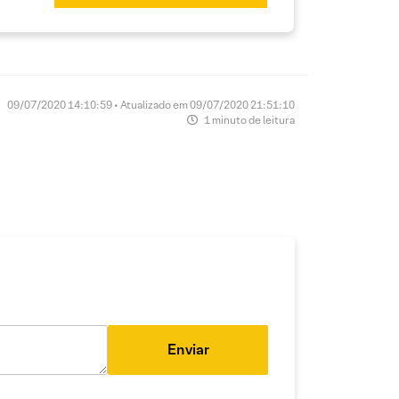
09/07/2020 14:10:59 • Atualizado em 09/07/2020 21:51:10
1 minuto de leitura
Enviar