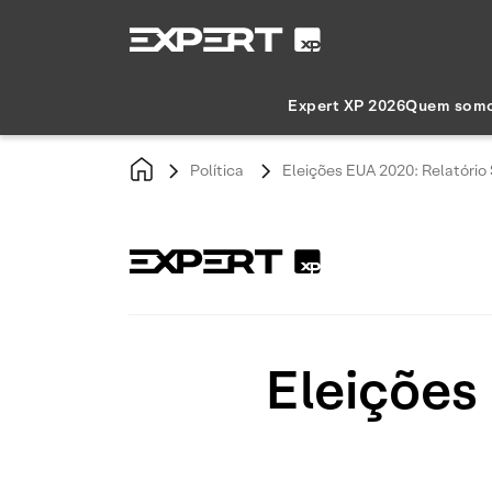
Expert XP 2026
Quem som
Política
Eleições EUA 2020: Relatóri
Eleições