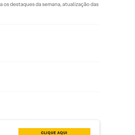
ta os destaques da semana, atualização das
CLIQUE AQUI