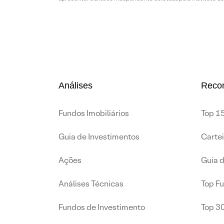
Análises
Reco
Fundos Imobiliários
Top 15
Guia de Investimentos
Carte
Ações
Guia 
Análises Técnicas
Top F
Fundos de Investimento
Top 3