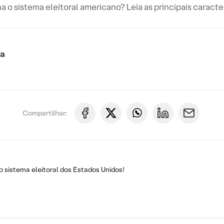
 o sistema eleitoral americano? Leia as principais caracter
ca
Compartilhar:
o sistema eleitoral dos Estados Unidos!