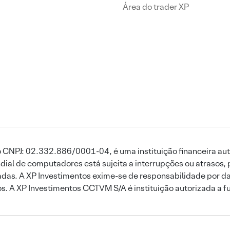
Área do trader XP
 CNPJ: 02.332.886/0001-04, é uma instituição financeira aut
ial de computadores está sujeita a interrupções ou atrasos, 
das. A XP Investimentos exime-se de responsabilidade por dan
ros. A XP Investimentos CCTVM S/A é instituição autorizada a f