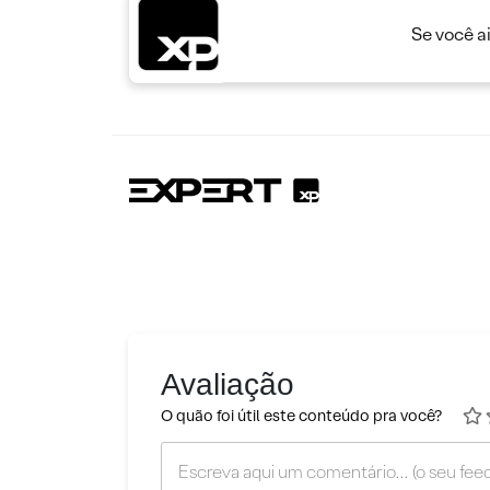
Se você a
Avaliação
O quão foi útil este conteúdo pra você?