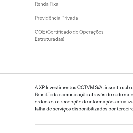
Renda Fixa
Previdência Privada
COE (Certificado de Operações
Estruturadas)
A XP Investimentos CCTVM S/A, inscrita sob o
Brasil.Toda comunicação através de rede mund
ordens ou a recepção de informações atualiza
falha de serviços disponibilizados por tercei