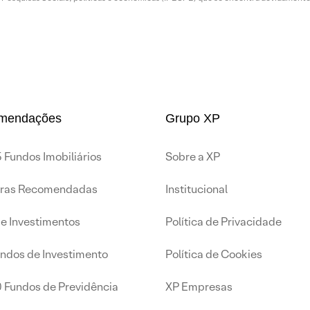
mendações
Grupo XP
 Fundos Imobiliários
Sobre a XP
iras Recomendadas
Institucional
de Investimentos
Política de Privacidade
undos de Investimento
Política de Cookies
0 Fundos de Previdência
XP Empresas