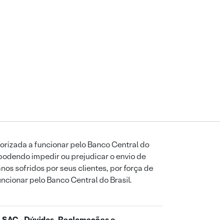
orizada a funcionar pelo Banco Central do
podendo impedir ou prejudicar o envio de
os sofridos por seus clientes, por força de
uncionar pelo Banco Central do Brasil.
SAC - Dúvidas, Reclamações e