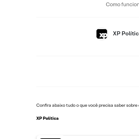
Como funciona
XP Políti
Confira abaixo tudo o que você precisa saber sobre 
XP Política