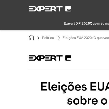
Expert XP 2026
Quem som
Política
Eleições EUA 2020: O que você
Eleições EUA
sobre o