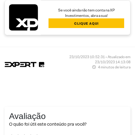
Se você ainda não tem conta na XP
Investimentos, abra a sua!
CLIQUE AQUI
23/10/2023 10:52:31 • Atualizado em
23/10/2023 14:13:08
4 minutos de leitura
Avaliação
O quão foi útil este conteúdo pra você?