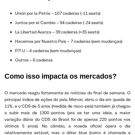
Unión por la Patria – 107 cadeiras (-11 seats)
Juntos por el Cambio – 94 cadeiras (-24 seats)
La Libertad Avanza – 39 cadeiras (+35 seats)
Hacemos por Nuestro Pais – 7 cadeiras (sem mudanças)
FIT-U – 4 cadeiras (sem mudanças)
Outros – 6 cadeiras
Como isso impacta os mercados?
O mercado reagiu fortemente às notícias do final de semana. O
principal índice de ações do país, Merval, abriu o dia em queda de
11%, e o CDS de 5 anos (medida de risco-país) também já chegou
a subir mais de 1300 pontos (pra se ter uma ideia, a maior
variação diária do CDS do Brasil foi de apenas 220 pontos nos
últimos 5 anos). No câmbio, a moeda oficial opera o dia
relativamente estável, mas o dólar blue (como é chamada a