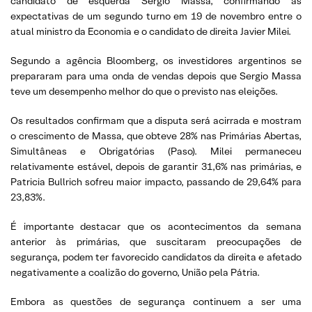
candidato de esquerda Sergio Massa, confirmando as
expectativas de um segundo turno em 19 de novembro entre o
atual ministro da Economia e o candidato de direita Javier Milei.
Segundo a agência Bloomberg, os investidores argentinos se
prepararam para uma onda de vendas depois que Sergio Massa
teve um desempenho melhor do que o previsto nas eleições.
Os resultados confirmam que a disputa será acirrada e mostram
o crescimento de Massa, que obteve 28% nas Primárias Abertas,
Simultâneas e Obrigatórias (Paso). Milei permaneceu
relativamente estável, depois de garantir 31,6% nas primárias, e
Patricia Bullrich sofreu maior impacto, passando de 29,64% para
23,83%.
É importante destacar que os acontecimentos da semana
anterior às primárias, que suscitaram preocupações de
segurança, podem ter favorecido candidatos da direita e afetado
negativamente a coalizão do governo, União pela Pátria.
Embora as questões de segurança continuem a ser uma