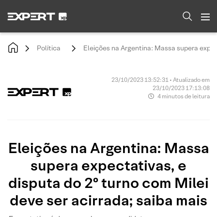
Política
Eleições na Argentina: Massa supera expect
23/10/2023 13:52:31 • Atualizado em
23/10/2023 17:13:08
4 minutos de leitura
Eleições na Argentina: Massa
supera expectativas, e
disputa do 2º turno com Milei
deve ser acirrada; saiba mais