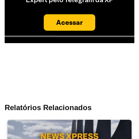
Acessar
Relatórios Relacionados