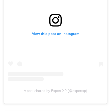
View this post on Instagram
A post shared by Expert XP (@expertxp)