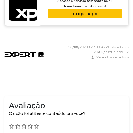
Se você ainda não tem conta na XP
Investimentos, abra a sua!
CLIQUE AQUI
28/08/2020 12:10:54 • Atualizado em
28/08/2020 12:11:57
2 minutos de leitura
Avaliação
O quão foi útil este conteúdo pra você?