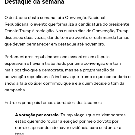
Destaque da semana
O destaque desta semana foi a Convenção Nacional
Republicana, o evento que formaliza a candidatura do presidente
Donald Trump à reeleição. Nos quatro dias de Convenção, Trump
discursou duas vezes, dando tom ao evento e reafirmando temas
que devem permanecer em destaque até novembro.
Parlamentares republicanos com assentos em disputa
esperavam e haviam trabalhado por uma convenção em tom
mais positivo que a democrata, mas se a programação da
convenção republicana já indicava que Trump é que comandaria o
show, a fala do líder confirmou que é ele quem decide o tom da
campanha.
Entre os principais temas abordados, destacamos:
A votação por correio
: Trump alegou que os ‘democratas
estão querendo roubar a eleição’ por meio do voto por
correio, apesar de não haver evidência para sustentar a
tese.