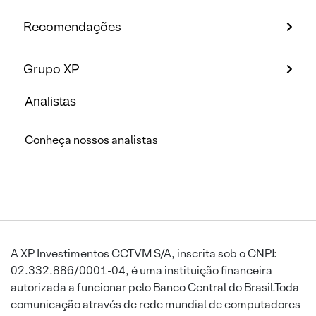
Recomendações
Grupo XP
Analistas
Conheça nossos analistas
A XP Investimentos CCTVM S/A, inscrita sob o CNPJ:
02.332.886/0001-04, é uma instituição financeira
autorizada a funcionar pelo Banco Central do Brasil.Toda
comunicação através de rede mundial de computadores