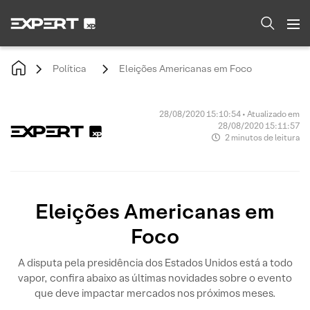
Política
Eleições Americanas em Foco
28/08/2020 15:10:54 • Atualizado em
28/08/2020 15:11:57
2 minutos de leitura
Eleições Americanas em
Foco
A disputa pela presidência dos Estados Unidos está a todo
vapor, confira abaixo as últimas novidades sobre o evento
que deve impactar mercados nos próximos meses.