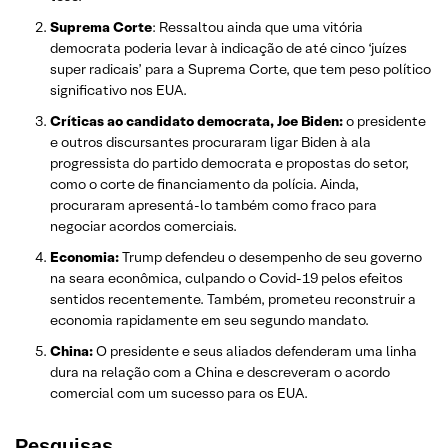
Suprema Corte
: Ressaltou ainda que uma vitória
democrata poderia levar à indicação de até cinco ‘juízes
super radicais’ para a Suprema Corte, que tem peso político
significativo nos EUA.
Críticas ao candidato democrata, Joe Biden:
o presidente
e outros discursantes procuraram ligar Biden à ala
progressista do partido democrata e propostas do setor,
como o corte de financiamento da polícia. Ainda,
procuraram apresentá-lo também como fraco para
negociar acordos comerciais.
Economia:
Trump defendeu o desempenho de seu governo
na seara econômica, culpando o Covid-19 pelos efeitos
sentidos recentemente. Também, prometeu reconstruir a
economia rapidamente em seu segundo mandato.
China:
O presidente e seus aliados defenderam uma linha
dura na relação com a China e descreveram o acordo
comercial com um sucesso para os EUA.
Pesquisas