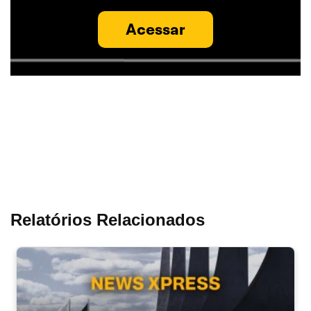
Acessar
Relatórios Relacionados