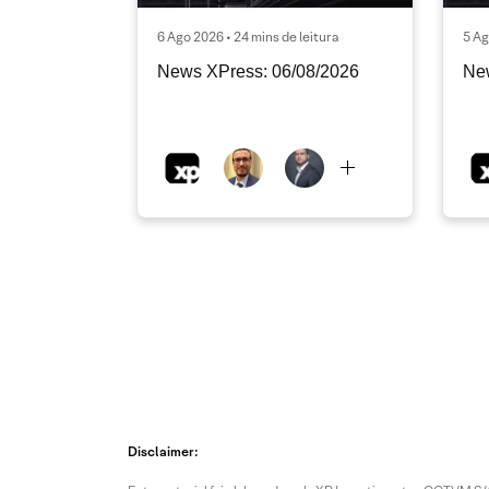
6 Ago 2026 • 24 mins de leitura
5 Ag
News XPress: 06/08/2026
Ne
Disclaimer: