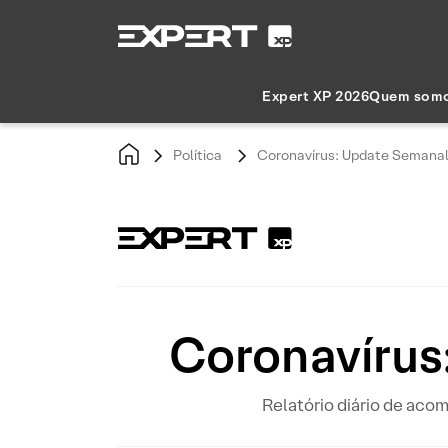
Expert XP 2026
Quem som
Política
Coronavírus: Update Semanal 
Coronavírus
Relatório diário de ac