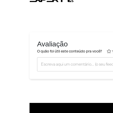
Avaliação
O quão foi útil este conteúdo pra você?