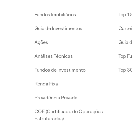
Fundos Imobiliários
Top 15
Guia de Investimentos
Carte
Ações
Guia 
Análises Técnicas
Top F
Fundos de Investimento
Top 3
Renda Fixa
Previdência Privada
COE (Certificado de Operações
Estruturadas)