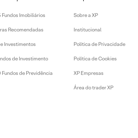
 Fundos Imobiliários
Sobre a XP
iras Recomendadas
Institucional
de Investimentos
Política de Privacidade
undos de Investimento
Política de Cookies
0 Fundos de Previdência
XP Empresas
Área do trader XP