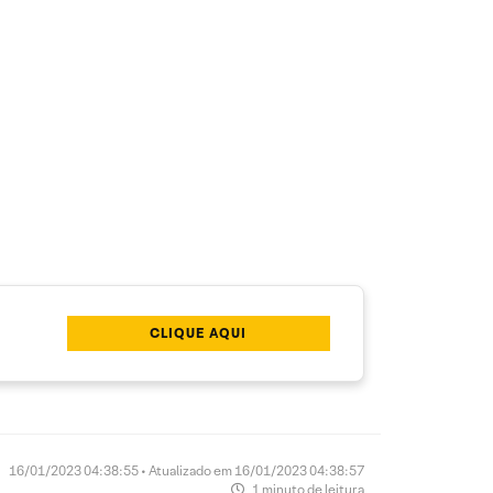
CLIQUE AQUI
16/01/2023 04:38:55 • Atualizado em 16/01/2023 04:38:57
1 minuto de leitura