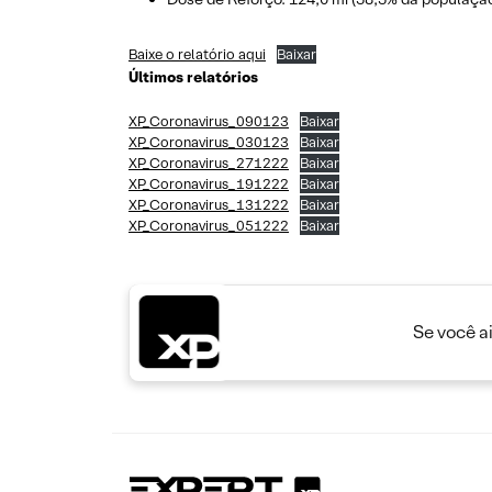
Baixe o relatório aqui
Baixar
Últimos relatórios
XP_Coronavirus_090123
Baixar
XP_Coronavirus_030123
Baixar
XP_Coronavirus_271222
Baixar
XP_Coronavirus_191222
Baixar
XP_Coronavirus_131222
Baixar
XP_Coronavirus_051222
Baixar
Se você a