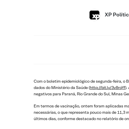
XP Políti
Com o boletim epidemiológico de segunda-feira, o 
dados do Ministério da Saúde (
http://bit.ly/3v8rqYf
)
negativos para Paraná, Rio Grande do Sul, Minas G
Em termos de vacinação, ontem foram aplicadas mais
necessárias, o que representa pouco mais de 11,3 m
últimos dias, conforme destacado no relatório de on