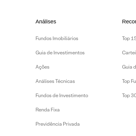
Análises
Reco
Fundos Imobiliários
Top 15
Guia de Investimentos
Carte
Ações
Guia 
Análises Técnicas
Top F
Fundos de Investimento
Top 3
Renda Fixa
Previdência Privada