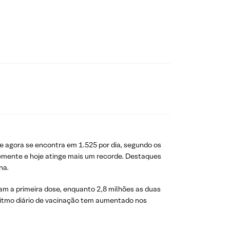
e agora se encontra em 1.525 por dia, segundo os
temente e hoje atinge mais um recorde. Destaques
na.
am a primeira dose, enquanto 2,8 milhões as duas
 ritmo diário de vacinação tem aumentado nos