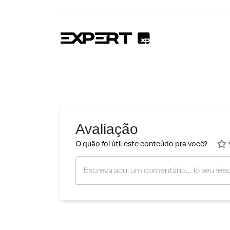
Avaliação
O quão foi útil este conteúdo pra você?