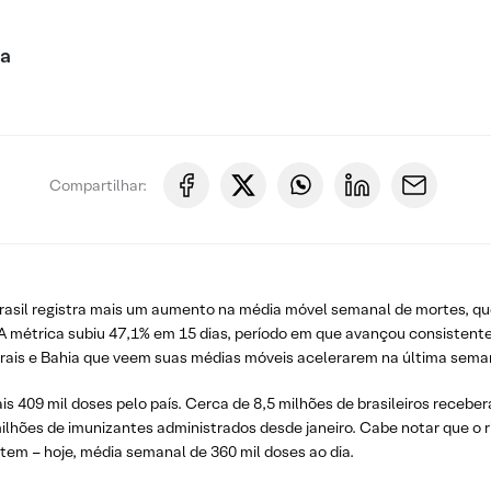
ca
Compartilhar:
Brasil registra mais um aumento na média móvel semanal de mortes, qu
. A métrica subiu 47,1% em 15 dias, período em que avançou consisten
erais e Bahia que veem suas médias móveis acelerarem na última sema
 409 mil doses pelo país. Cerca de 8,5 milhões de brasileiros receber
ilhões de imunizantes administrados desde janeiro. Cabe notar que o
tem – hoje, média semanal de 360 mil doses ao dia.