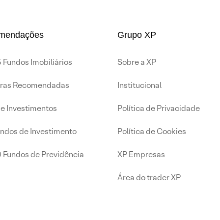
mendações
Grupo XP
 Fundos Imobiliários
Sobre a XP
iras Recomendadas
Institucional
de Investimentos
Política de Privacidade
undos de Investimento
Política de Cookies
0 Fundos de Previdência
XP Empresas
Área do trader XP