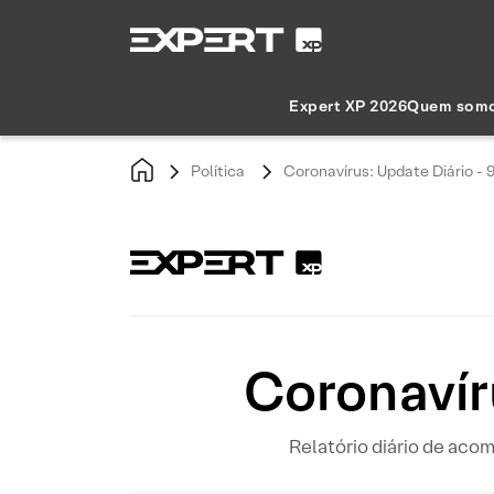
Expert XP 2026
Quem som
Política
Coronavírus: Update Diário - 
Coronavír
Relatório diário de ac