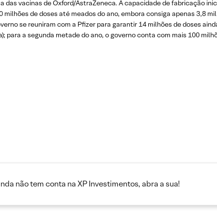
a das vacinas de Oxford/AstraZeneca. A capacidade de fabricação inici
00 milhões de doses até meados do ano, embora consiga apenas 3,8 mil
verno se reuniram com a Pfizer para garantir 14 milhões de doses aind
a); para a segunda metade do ano, o governo conta com mais 100 milhõ
inda não tem conta na XP Investimentos, abra a sua!