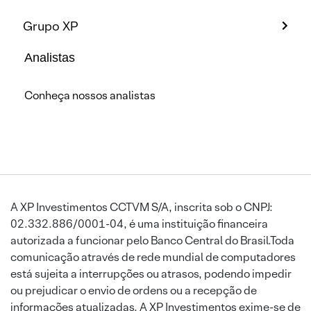
Grupo XP
Analistas
Conheça nossos analistas
A XP Investimentos CCTVM S/A, inscrita sob o CNPJ:
02.332.886/0001-04, é uma instituição financeira
autorizada a funcionar pelo Banco Central do Brasil.Toda
comunicação através de rede mundial de computadores
está sujeita a interrupções ou atrasos, podendo impedir
ou prejudicar o envio de ordens ou a recepção de
informações atualizadas. A XP Investimentos exime-se de