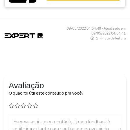
09/05/2022 04:54:40 • Atualizado em
09/05/2022 04:54:41
1 minuto de leitura
Avaliação
O quão foi útil este conteúdo pra você?