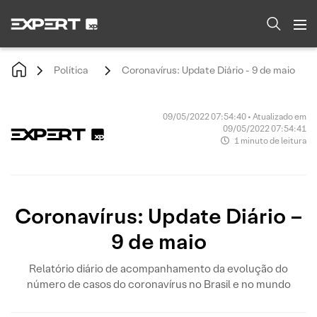
Política
Coronavírus: Update Diário - 9 de maio
09/05/2022 07:54:40 • Atualizado em
09/05/2022 07:54:41
1 minuto de leitura
Coronavírus: Update Diário –
9 de maio
Relatório diário de acompanhamento da evolução do
número de casos do coronavírus no Brasil e no mundo