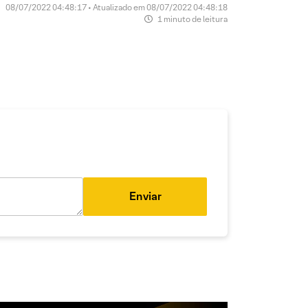
08/07/2022 04:48:17 • Atualizado em 08/07/2022 04:48:18
1 minuto de leitura
Enviar