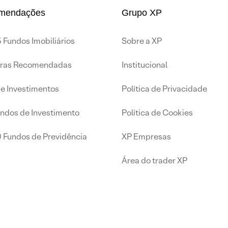
mendações
Grupo XP
 Fundos Imobiliários
Sobre a XP
iras Recomendadas
Institucional
de Investimentos
Política de Privacidade
undos de Investimento
Política de Cookies
0 Fundos de Previdência
XP Empresas
Área do trader XP