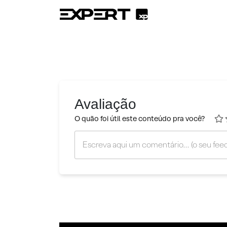
Avaliação
O quão foi útil este conteúdo pra você?