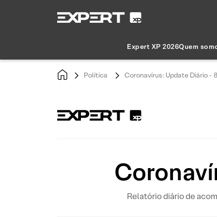
Expert XP 2026
Quem som
Política
Coronavírus: Update Diário - 8
Coronavír
Relatório diário de ac