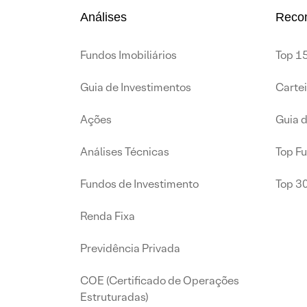
Análises
Reco
Fundos Imobiliários
Top 15
Guia de Investimentos
Carte
Ações
Guia 
Análises Técnicas
Top F
Fundos de Investimento
Top 3
Renda Fixa
Previdência Privada
COE (Certificado de Operações
Estruturadas)