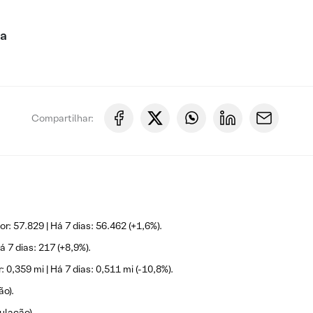
ca
Compartilhar:
r: 57.829 | Há 7 dias: 56.462 (+1,6%).
á 7 dias: 217 (+8,9%).
 0,359 mi | Há 7 dias: 0,511 mi (-10,8%).
ão).
ulação).