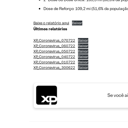
Dose de Reforço: 109,2 mi (51,6% da população
Baixe o relatório aqui
Baixar
Últimos relatórios
XP_Coronavirus_070722
Baixar
XP_Coronavirus_060722
Baixar
XP_Coronavirus_050722
Baixar
XP_Coronavirus_040722
Baixar
XP_Coronavirus_010722
Baixar
XP_Coronavirus_300622
Baixar
Se você a