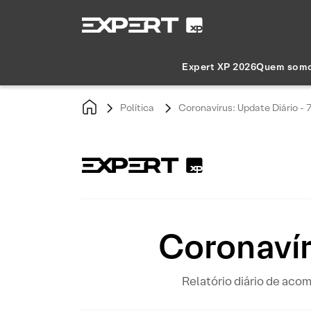
Expert XP 2026
Quem som
Política
Coronavírus: Update Diário - 
Coronavír
Relatório diário de ac