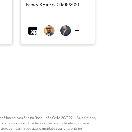
News XPress: 04/08/2026
análise para os fins na Resolução CVM 20/2021. As opiniões,
s públicas consideradas confiáveis e estando sujeitas a
ico, campanha política, candidatos ou funcionários