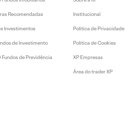
iras Recomendadas
Institucional
de Investimentos
Política de Privacidade
undos de Investimento
Política de Cookies
0 Fundos de Previdência
XP Empresas
Área do trader XP