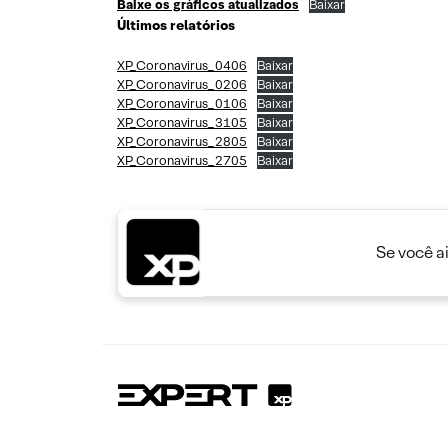
Baixe os gráficos atualizados
Baixar
Últimos relatórios
XP_Coronavirus_0406
Baixar
XP_Coronavirus_0206
Baixar
XP_Coronavirus_0106
Baixar
XP_Coronavirus_3105
Baixar
XP_Coronavirus_2805
Baixar
XP_Coronavirus_2705
Baixar
Se você a