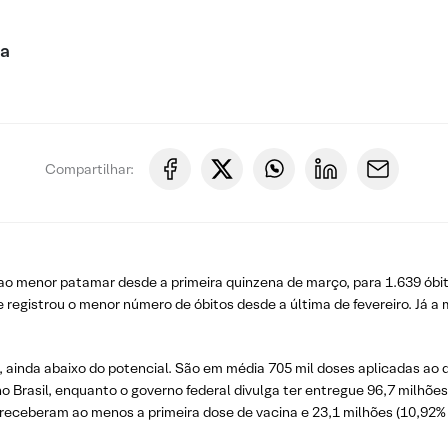
ca
Compartilhar:
o menor patamar desde a primeira quinzena de março, para 1.639 óbito
 registrou o menor número de óbitos desde a última de fevereiro. Já a
 ainda abaixo do potencial. São em média 705 mil doses aplicadas ao 
o Brasil, enquanto o governo federal divulga ter entregue 96,7 milhõe
os receberam ao menos a primeira dose de vacina e 23,1 milhões (10,92