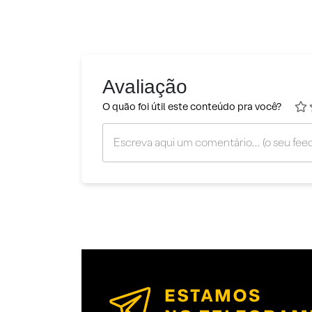
Avaliação
O quão foi útil este conteúdo pra você?