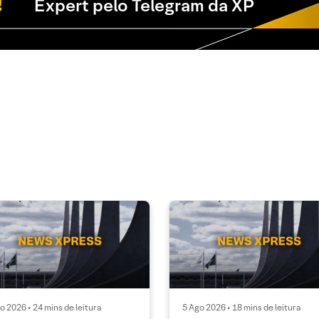
Expert pelo Telegram da XP
o 2026 • 24 mins de leitura
5 Ago 2026 • 18 mins de leitura