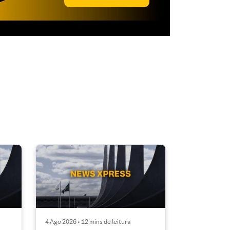
4 Ago 2026 • 12 mins de leitura