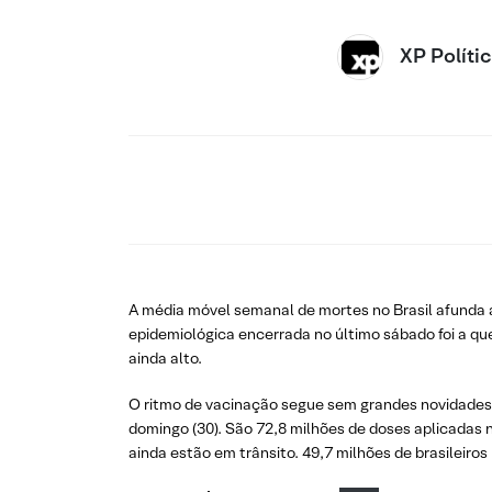
XP Políti
A média móvel semanal de mortes no Brasil afunda a
epidemiológica encerrada no último sábado foi a que
ainda alto.
O ritmo de vacinação segue sem grandes novidades,
domingo (30). São 72,8 milhões de doses aplicadas n
ainda estão em trânsito. 49,7 milhões de brasileir