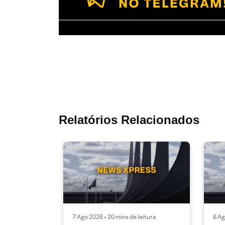
Relatórios Relacionados
7 Ago 2026 • 20 mins de leitura
6 Ag