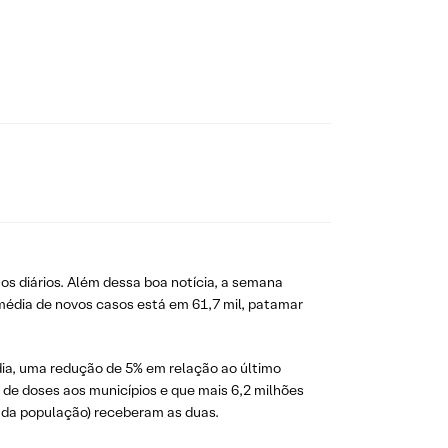
s diários. Além dessa boa notícia, a semana
 média de novos casos está em 61,7 mil, patamar
dia, uma redução de 5% em relação ao último
s de doses aos municípios e que mais 6,2 milhões
% da população) receberam as duas.