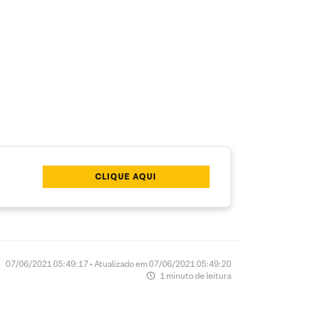
CLIQUE AQUI
07/06/2021 05:49:17 • Atualizado em 07/06/2021 05:49:20
1 minuto de leitura