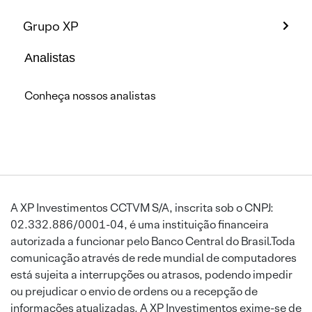
Grupo XP
Analistas
Conheça nossos analistas
A XP Investimentos CCTVM S/A, inscrita sob o CNPJ:
02.332.886/0001-04, é uma instituição financeira
autorizada a funcionar pelo Banco Central do Brasil.Toda
comunicação através de rede mundial de computadores
está sujeita a interrupções ou atrasos, podendo impedir
ou prejudicar o envio de ordens ou a recepção de
informações atualizadas. A XP Investimentos exime-se de