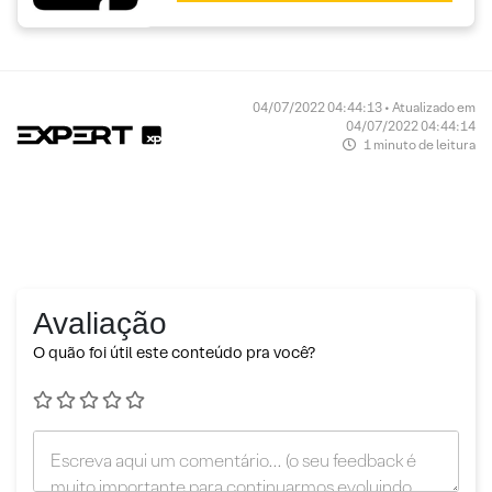
04/07/2022 04:44:13 • Atualizado em
04/07/2022 04:44:14
1 minuto de leitura
Avaliação
O quão foi útil este conteúdo pra você?