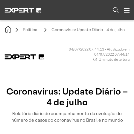
Política
Coronavírus: Update Diário - 4 de julho
04/07/2022 07:44:13 • Atualizado em
04/07/2022 07:44:14
1 minuto de leitura
Coronavírus: Update Diário –
4 de julho
Relatório diário de acompanhamento da evolução do
número de casos do coronavírus no Brasil e no mundo