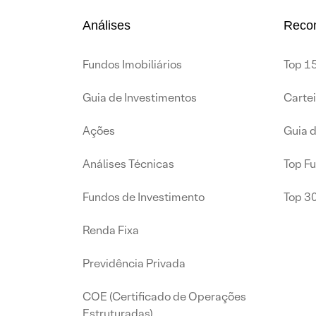
Análises
Reco
Fundos Imobiliários
Top 15
Guia de Investimentos
Carte
Ações
Guia 
Análises Técnicas
Top F
Fundos de Investimento
Top 3
Renda Fixa
Previdência Privada
COE (Certificado de Operações
Estruturadas)