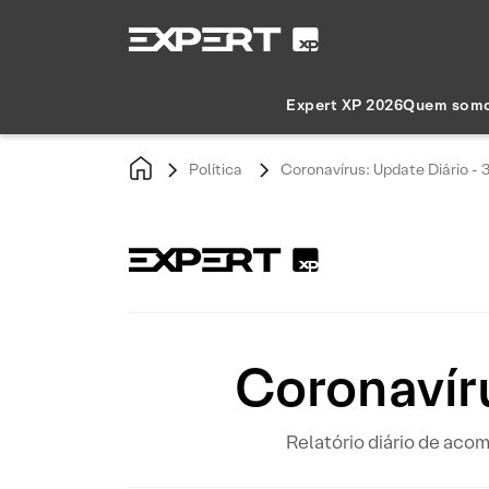
Expert XP 2026
Quem som
Política
Coronavírus: Update Diário - 
Coronavíru
Relatório diário de ac