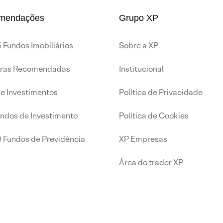
mendações
Grupo XP
 Fundos Imobiliários
Sobre a XP
iras Recomendadas
Institucional
de Investimentos
Política de Privacidade
undos de Investimento
Política de Cookies
0 Fundos de Previdência
XP Empresas
Área do trader XP