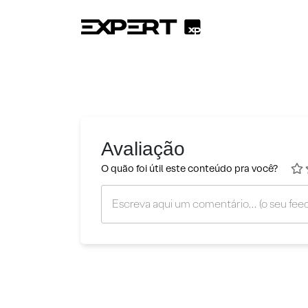
Avaliação
O quão foi útil este conteúdo pra você?