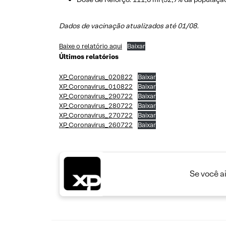
Dados de vacinação atualizados até 01/08.
Baixe o relatório aqui
Baixar
Últimos relatórios
XP_Coronavirus_020822
Baixar
XP_Coronavirus_010822
Baixar
XP_Coronavirus_290722
Baixar
XP_Coronavirus_280722
Baixar
XP_Coronavirus_270722
Baixar
XP_Coronavirus_260722
Baixar
Se você a