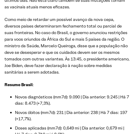
últimos dias. Não está claro também se suas mutações tornam
as vacinais atuais menos eficazes.
Como meio de retardar um possível avanço da nova cepa,
diversos países determinaram fechamento total ou parcial de
suas fronteiras. No caso do Brasil, o governo anunciou restrições
para voos oriundos da África do Sul e mais 5 países da região. O
ministro da Saúde, Marcelo Queiroga, disse que a população não
deve se desesperar e que os cuidados devem ser os mesmos
tomados com outras variantes. Às 13:45, o presidente americano,
Joe Biden, deve fazer declaração à nação sobre medidas
sanitárias a serem adotadas.
Resumo Brasil
:
Novos diagnósticos (mm7d): 9.090 | Dia anterior: 9.245 | Há 7
dias: 8.473 (+7,3%).
Novos óbitos (mm7d): 231 | Dia anterior: 238 | Há 7 dias: 197
(+17,7%).
Doses aplicadas (mm7d): 0,649 mi | Dia anterior: 0,679 mi |