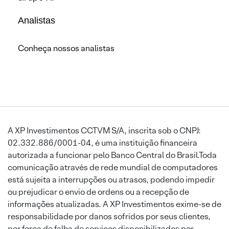
Analistas
Conheça nossos analistas
A XP Investimentos CCTVM S/A, inscrita sob o CNPJ:
02.332.886/0001-04, é uma instituição financeira
autorizada a funcionar pelo Banco Central do Brasil.Toda
comunicação através de rede mundial de computadores
está sujeita a interrupções ou atrasos, podendo impedir
ou prejudicar o envio de ordens ou a recepção de
informações atualizadas. A XP Investimentos exime-se de
responsabilidade por danos sofridos por seus clientes,
por força de falha de serviços disponibilizados por