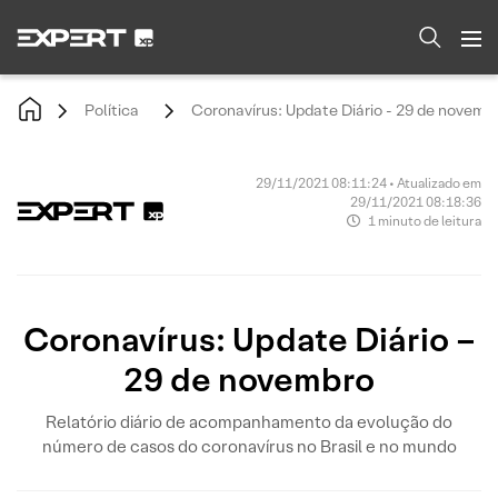
Política
Coronavírus: Update Diário - 29 de novemb
29/11/2021 08:11:24 • Atualizado em
29/11/2021 08:18:36
1 minuto de leitura
Coronavírus: Update Diário –
29 de novembro
Relatório diário de acompanhamento da evolução do
número de casos do coronavírus no Brasil e no mundo