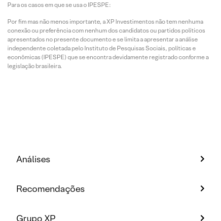
Para os casos em que se usa o IPESPE:
Por fim mas não menos importante, a XP Investimentos não tem nenhuma
conexão ou preferência com nenhum dos candidatos ou partidos políticos
apresentados no presente documento e se limita a apresentar a análise
independente coletada pelo Instituto de Pesquisas Sociais, políticas e
econômicas (IPESPE) que se encontra devidamente registrado conforme a
legislação brasileira.
Análises
Recomendações
Grupo XP