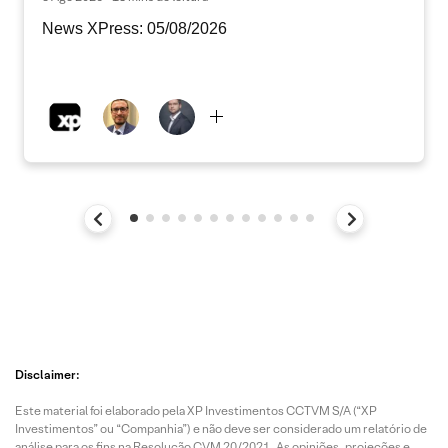
News XPress: 05/08/2026
Disclaimer:
Este material foi elaborado pela XP Investimentos CCTVM S/A (“XP
Investimentos” ou “Companhia”) e não deve ser considerado um relatório de
análise para os fins na Resolução CVM 20/2021. As opiniões, projeções e