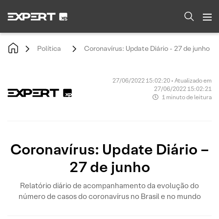
Política
Coronavírus: Update Diário - 27 de junho
27/06/2022 15:02:20 • Atualizado em
27/06/2022 15:02:21
1 minuto de leitura
Coronavírus: Update Diário –
27 de junho
Relatório diário de acompanhamento da evolução do
número de casos do coronavírus no Brasil e no mundo