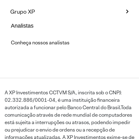
Grupo XP
Analistas
Conheça nossos analistas
A XP Investimentos CCTVM S/A, inscrita sob o CNPJ:
02.332.886/0001-04, é uma instituição financeira
autorizada a funcionar pelo Banco Central do Brasil.Toda
comunicação através de rede mundial de computadores
está sujeita a interrupções ou atrasos, podendo impedir
ou prejudicar o envio de ordens ou a recepção de
informações atualizadas. A XP Investimentos exime-se de