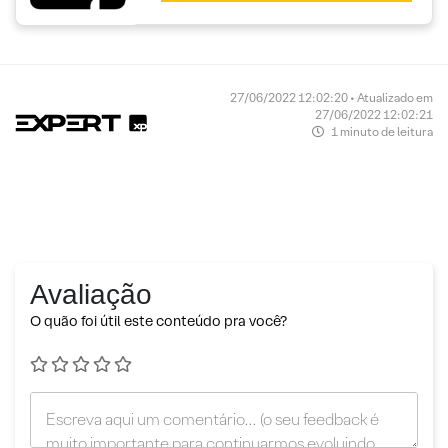
27/06/2022 12:02:20 • Atualizado em
27/06/2022 12:02:21
1 minuto de leitura
Avaliação
O quão foi útil este conteúdo pra você?