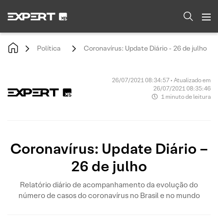
Política
Coronavírus: Update Diário - 26 de julho
26/07/2021 08:34:57 • Atualizado em
26/07/2021 08:35:46
1 minuto de leitura
Coronavírus: Update Diário –
26 de julho
Relatório diário de acompanhamento da evolução do
número de casos do coronavírus no Brasil e no mundo