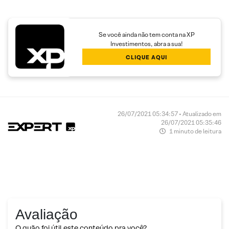
Se você ainda não tem conta na XP
Investimentos, abra a sua!
CLIQUE AQUI
26/07/2021 05:34:57 • Atualizado em
26/07/2021 05:35:46
1 minuto de leitura
Avaliação
O quão foi útil este conteúdo pra você?