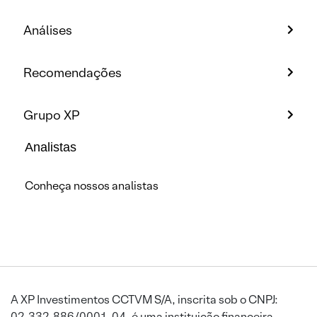
Análises
Recomendações
Grupo XP
Analistas
Conheça nossos analistas
A XP Investimentos CCTVM S/A, inscrita sob o CNPJ:
02.332.886/0001-04, é uma instituição financeira