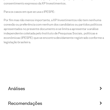
consentimento expresso da XP Investimentos.
Para os casos em que se usa o IPESPE:
Por fim mas não menos importante, a XP Investimentos não tem nenhuma
conexão ou preferência com nenhum dos candidatos ou partidos políticos
apresentados no presente documento e se limita a apresentar a análise
independente coletada pelo Instituto de Pesquisas Sociais, políticas e
econômicas (IPESPE) que se encontra devidamente registrado conforme a
legislação brasileira.
Análises
Recomendações