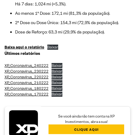
Há 7 dias: 1,024 mi (+5,3%).
Ao menos 1ª Dose: 172,1 mi (81,3% da população).
2ª Dose ou Dose Única: 154,3 mi (72,9% da população).
Dose de Reforço: 63,3 mi (29,9% da população).
Baixa aqui o relatório
Baixar
Últimos relatórios
XP_Coronavirus_240222
Baixar
XP_Coronavirus_230222
Baixar
XP_Coronavirus_220222
Baixar
XP_Coronavirus_210222
Baixar
XP_Coronavirus_180222
Baixar
XP_Coronavirus_170222
Baixar
Se você ainda não tem conta na XP
Investimentos, abra a sua!
CLIQUE AQUI