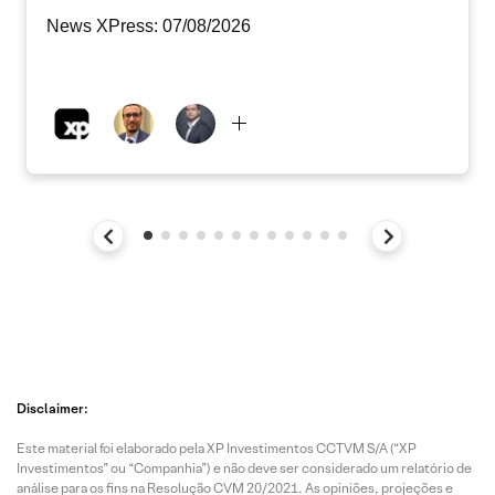
News XPress: 07/08/2026
Disclaimer:
Este material foi elaborado pela XP Investimentos CCTVM S/A (“XP
Investimentos” ou “Companhia”) e não deve ser considerado um relatório de
análise para os fins na Resolução CVM 20/2021. As opiniões, projeções e