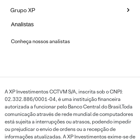
Grupo XP
Analistas
Conheça nossos analistas
A XP Investimentos CCTVM S/A, inscrita sob o CNPJ:
02.332.886/0001-04, é uma instituição financeira
autorizada a funcionar pelo Banco Central do Brasil.Toda
comunicação através de rede mundial de computadores
está sujeita a interrupções ou atrasos, podendo impedir
ou prejudicar o envio de ordens ou a recepção de
informações atualizadas. A XP Investimentos exime-se de