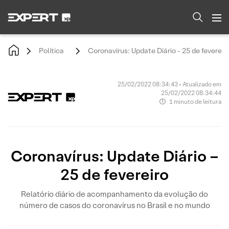
Política
Coronavírus: Update Diário - 25 de fevereir
25/02/2022 08:34:43 • Atualizado em
25/02/2022 08:34:44
1 minuto de leitura
Coronavírus: Update Diário –
25 de fevereiro
Relatório diário de acompanhamento da evolução do
número de casos do coronavírus no Brasil e no mundo