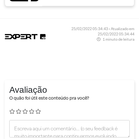
25/02/2022 05:34:43 • Atualizado em
25/02/2022 05:34:44
1 minuto de leitura
Avaliação
O quão foi útil este conteúdo pra você?