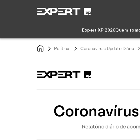
Expert XP 2026
Quem som
Política
Coronavírus: Update Diário -
Coronavírus
Relatório diário de ac