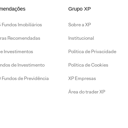
mendações
Grupo XP
 Fundos Imobiliários
Sobre a XP
iras Recomendadas
Institucional
de Investimentos
Política de Privacidade
undos de Investimento
Política de Cookies
0 Fundos de Previdência
XP Empresas
Área do trader XP