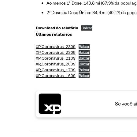
Ao menos 1ª Dose: 143,8 mi (67,9% da populaç
2ª Dose ou Dose Única: 84,9 mi (40,1% da popu
Download do relatório
Baixar
Últimos relatórios
XP_Coronavirus_2309
Baixar
XP_Coronavirus_2209
Baixar
XP_Coronavirus_2109
Baixar
XP_Coronavirus_2009
Baixar
XP_Coronavirus_1709
Baixar
XP_Coronavirus_1609
Baixar
Se você a