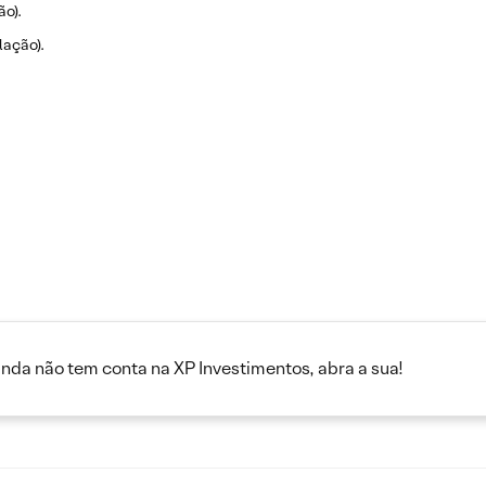
ão).
lação).
inda não tem conta na XP Investimentos, abra a sua!