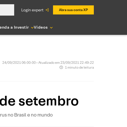
login expert
Abra sua conta XP
enda a Investir
Vídeos
24/09/2021 06:00:00 • Atualizado em 23/09/2021 22:49:22
1 minuto de leitura
 de setembro
us no Brasil e no mundo