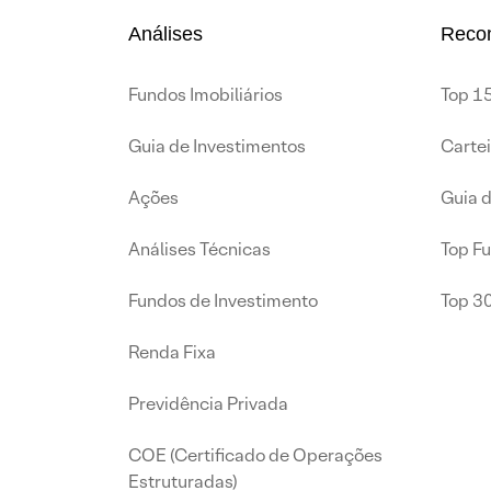
Análises
Reco
Fundos Imobiliários
Top 15
Guia de Investimentos
Carte
Ações
Guia 
Análises Técnicas
Top F
Fundos de Investimento
Top 3
Renda Fixa
Previdência Privada
COE (Certificado de Operações
Estruturadas)