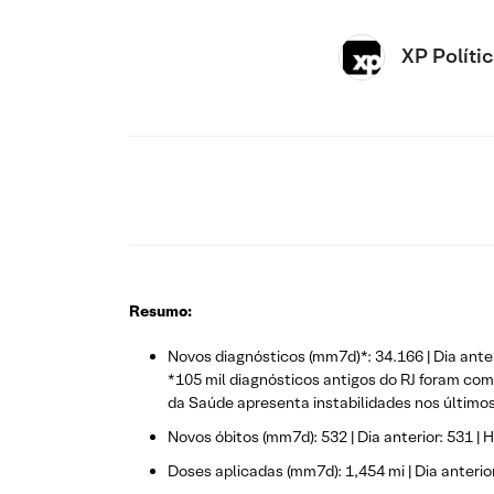
XP Políti
Resumo:
Novos diagnósticos (mm7d)*: 34.166 | Dia anteri
*105 mil diagnósticos antigos do RJ foram co
da Saúde apresenta instabilidades nos últimos
Novos óbitos (mm7d): 532 | Dia anterior: 531 | H
Doses aplicadas (mm7d): 1,454 mi | Dia anterior: