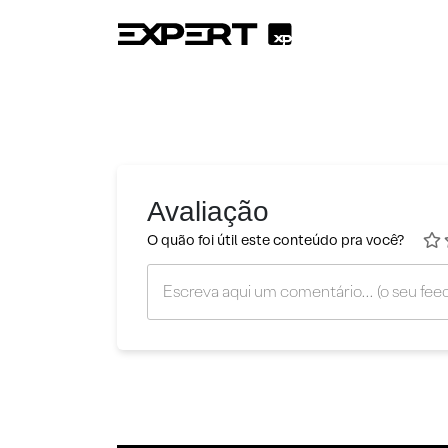
Avaliação
O quão foi útil este conteúdo pra você?