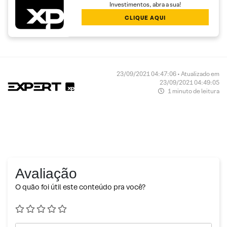
Investimentos, abra a sua!
CLIQUE AQUI
23/09/2021 04:47:06 • Atualizado em
23/09/2021 04:49:05
1 minuto de leitura
Avaliação
O quão foi útil este conteúdo pra você?