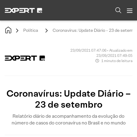
Política
Coronavírus: Update Diário - 23 de setemb
23/09/2021 07:47:06 • Atualizado em
23/09/2021 07:49:05
1 minuto de leitura
Coronavírus: Update Diário –
23 de setembro
Relatório diário de acompanhamento da evolução do
número de casos do coronavírus no Brasil e no mundo