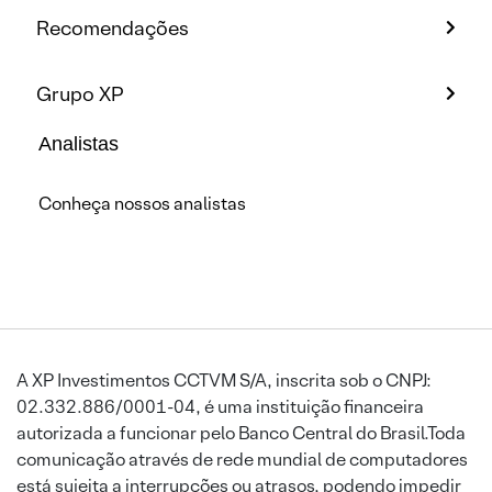
Recomendações
Grupo XP
Analistas
Conheça nossos analistas
A XP Investimentos CCTVM S/A, inscrita sob o CNPJ:
02.332.886/0001-04, é uma instituição financeira
autorizada a funcionar pelo Banco Central do Brasil.Toda
comunicação através de rede mundial de computadores
está sujeita a interrupções ou atrasos, podendo impedir