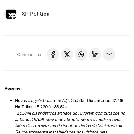
XP Política
Compartilhar:
Resumo:
Novos diagnósticos (mm7d)*: 35.565 | Dia anterior: 32.466 |
Há 7 dias: 15.229 (+133,5%).
*
105 mil diagnósticos antigos do RJ foram computados no
sábado (18/09), elevando abruptamente a média móvel.
Além disso, o sistema de input de dados do Ministério da
Saúde apresenta instabilidades nos últimos dias.