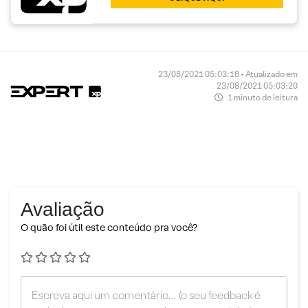
23/08/2021 05:03:18 • Atualizado em
23/08/2021 05:03:20
1 minuto de leitura
Avaliação
O quão foi útil este conteúdo pra você?