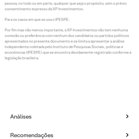
pessoa, no todo ou em parte, qualquer que seja o propósito, sem o prévio
consentimento expresso da XP Investimentos.
Para os casos em que se usa o IPESPE:
Por fim mas não menos importante, a XP Investimentos não tem nenhuma
conexão ou preferência com nenhum dos candidatos ou partidos políticos
apresentados no presente documento e se limita a apresentar a análise
independente coletada pelo Instituto de Pesquisas Sociais, políticas e
econômicas (IPESPE) que se encontra devidamente registrado conforme a
legislação brasileira.
Análises
Recomendações