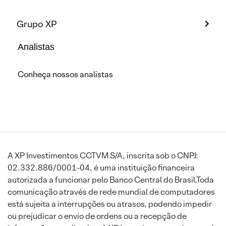
Grupo XP
Analistas
Conheça nossos analistas
A XP Investimentos CCTVM S/A, inscrita sob o CNPJ:
02.332.886/0001-04, é uma instituição financeira
autorizada a funcionar pelo Banco Central do Brasil.Toda
comunicação através de rede mundial de computadores
está sujeita a interrupções ou atrasos, podendo impedir
ou prejudicar o envio de ordens ou a recepção de