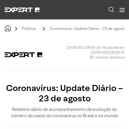
Política
Coronavírus: Update Diário - 23 de agosto
23/08/2021 08:03:18 • Atualizado em
23/08/2021 08:03:20
1 minuto de leitura
Coronavírus: Update Diário –
23 de agosto
Relatório diário de acompanhamento da evolução do
número de casos do coronavírus no Brasil e no mundo