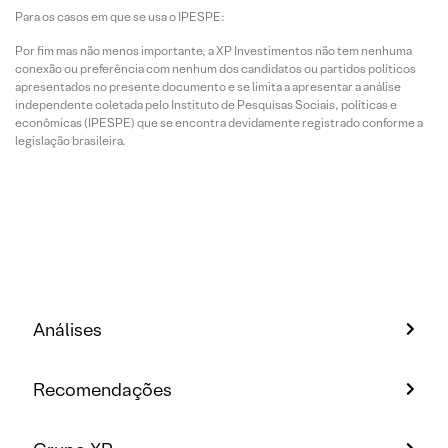
Para os casos em que se usa o IPESPE:
Por fim mas não menos importante, a XP Investimentos não tem nenhuma
conexão ou preferência com nenhum dos candidatos ou partidos políticos
apresentados no presente documento e se limita a apresentar a análise
independente coletada pelo Instituto de Pesquisas Sociais, políticas e
econômicas (IPESPE) que se encontra devidamente registrado conforme a
legislação brasileira.
Análises
Recomendações