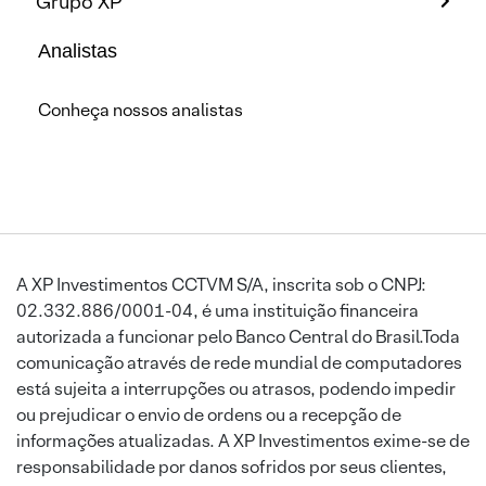
Grupo XP
Analistas
Conheça nossos analistas
A XP Investimentos CCTVM S/A, inscrita sob o CNPJ:
02.332.886/0001-04, é uma instituição financeira
autorizada a funcionar pelo Banco Central do Brasil.Toda
comunicação através de rede mundial de computadores
está sujeita a interrupções ou atrasos, podendo impedir
ou prejudicar o envio de ordens ou a recepção de
informações atualizadas. A XP Investimentos exime-se de
responsabilidade por danos sofridos por seus clientes,