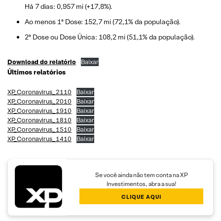
Há 7 dias: 0,957 mi (+17,8%).
Ao menos 1ª Dose: 152,7 mi (72,1% da população).
2ª Dose ou Dose Única: 108,2 mi (51,1% da população).
Download do relatório
Baixar
Últimos relatórios
XP_Coronavirus_2110
Baixar
XP_Coronavirus_2010
Baixar
XP_Coronavirus_1910
Baixar
XP_Coronavirus_1810
Baixar
XP_Coronavirus_1510
Baixar
XP_Coronavirus_1410
Baixar
Se você ainda não tem conta na XP
Investimentos, abra a sua!
CLIQUE AQUI