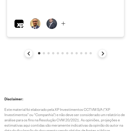
Disclaimer:
Este material foi elaborado pela XP Investimentos CCTVM S/A (“XP
Investimentos” ou “Companhia”) e não deve ser considerado um relatório de
análise para os fins na Resolução CVM 20/2021. As opiniões, projeções e
estimativas aqui contidas são meramente indicativas da opinião do autor na
data da divulgação do documento sendo obtidas de fontes públicas