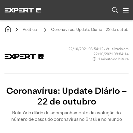
Política
Coronavírus: Update Diário - 22 de outubro
22/10/2021 08:54:12 • Atualizado em
22/10/2021 08:54:14
1 minuto de leitura
Coronavírus: Update Diário –
22 de outubro
Relatório diário de acompanhamento da evolução do
número de casos do coronavírus no Brasil e no mundo