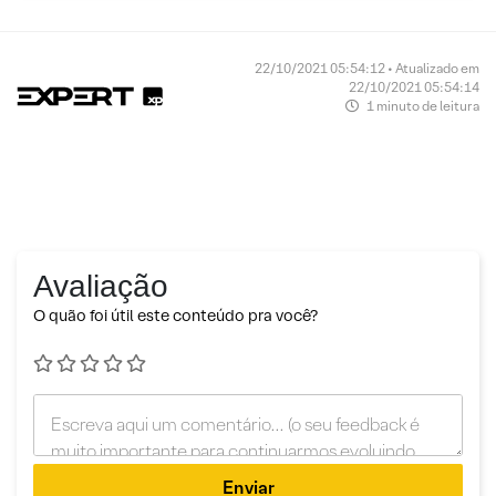
22/10/2021 05:54:12 • Atualizado em
22/10/2021 05:54:14
1 minuto de leitura
Avaliação
O quão foi útil este conteúdo pra você?
Enviar