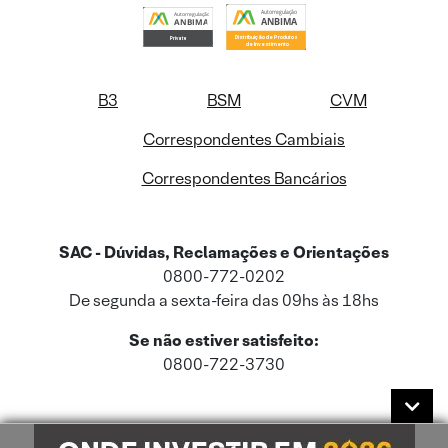
B3
BSM
CVM
Correspondentes Cambiais
Correspondentes Bancários
SAC - Dúvidas, Reclamações e Orientações
0800-772-0202
De segunda a sexta-feira das 09hs às 18hs
Se não estiver satisfeito:
0800-722-3730
Este site usa cookies e dados pessoais de acordo com a nossa
Política de