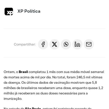
XP Política
Compartilhar:
Ontem, o
Brasil
completou 1 mês com sua média móvel semanal
de mortes acima de mil por dia. No total, foram 246,5 mil vítimas
da doença. Os últimos dados de vacinação mostram que 5,8
milhões de brasileiros receberam uma dose, enquanto quase 1,2
milhão já receberam as duas doses necessárias para a
imunização.
No estado de
São Paulo
, ontem foi registrado recorde de