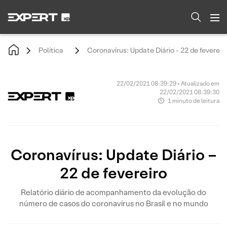
Política
Coronavírus: Update Diário - 22 de fevereir
22/02/2021 08:39:29 • Atualizado em
22/02/2021 08:39:30
1 minuto de leitura
Coronavírus: Update Diário –
22 de fevereiro
Relatório diário de acompanhamento da evolução do
número de casos do coronavírus no Brasil e no mundo