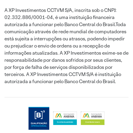
A XP Investimentos CCTVM S/A, inscrita sob o CNPJ:
02.332.886/0001-04, é uma instituição financeira
autorizada a funcionar pelo Banco Central do Brasil.Toda
comunicação através de rede mundial de computadores
está sujeita a interrupções ou atrasos, podendo impedir
ou prejudicar o envio de ordens ou a recepção de
informações atualizadas. A XP Investimentos exime-se de
responsabilidade por danos sofridos por seus clientes,
por força de falha de serviços disponibilizados por
terceiros. A XP Investimentos CCTVM S/A é instituição
autorizada a funcionar pelo Banco Central do Brasil.