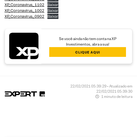
XP_Coronavirus_1102
Baixar
XP_Coronavirus_1002
Baixar
XP_Coronavirus_0902
Baixar
Se você ainda não tem conta na XP
Investimentos, abra a sua!
CLIQUE AQUI
22/02/2021 05:39:29 • Atualizado em
22/02/2021 05:39:30
1 minuto de leitura