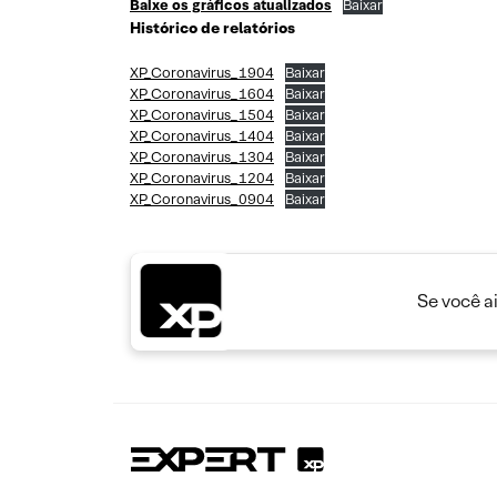
Baixe os gráficos atualizados
Baixar
Histórico de relatórios
XP_Coronavirus_1904
Baixar
XP_Coronavirus_1604
Baixar
XP_Coronavirus_1504
Baixar
XP_Coronavirus_1404
Baixar
XP_Coronavirus_1304
Baixar
XP_Coronavirus_1204
Baixar
XP_Coronavirus_0904
Baixar
Se você a