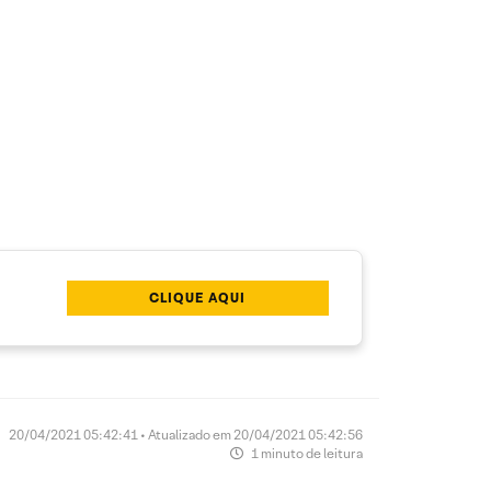
CLIQUE AQUI
20/04/2021 05:42:41 • Atualizado em 20/04/2021 05:42:56
1 minuto de leitura