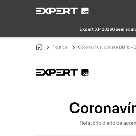
Expert XP 2026
Quem som
Política
Coronavírus: Update Diário - 2
Coronavír
Relatório diário de ac