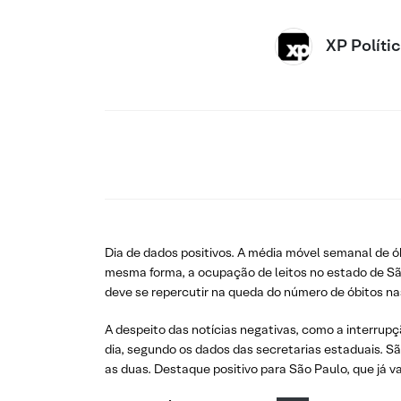
XP Políti
Dia de dados positivos. A média móvel semanal de óbi
mesma forma, a ocupação de leitos no estado de São 
deve se repercutir na queda do número de óbitos n
A despeito das notícias negativas, como a interrupç
dia, segundo os dados das secretarias estaduais. S
as duas. Destaque positivo para São Paulo, que já