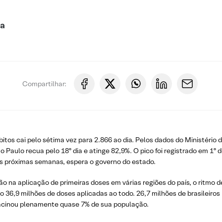
ca
Compartilhar:
tos cai pelo sétima vez para 2.866 ao dia. Pelos dados do Ministério d
Paulo recua pelo 18º dia e atinge 82,9%. O pico foi registrado em 1º d
as próximas semanas, espera o governo do estado.
ão na aplicação de primeiras doses em várias regiões do país, o ritmo d
ão 36,9 milhões de doses aplicadas ao todo. 26,7 milhões de brasileir
 vacinou plenamente quase 7% de sua população.