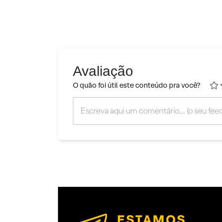
Avaliação
O quão foi útil este conteúdo pra você?