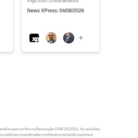
4 Ago 2026 • 12 mins de leitura
News XPress: 04/08/2026
análise para os fins na Resolução CVM 20/2021. As opiniões,
s públicas consideradas confiáveis e estando sujeitas a