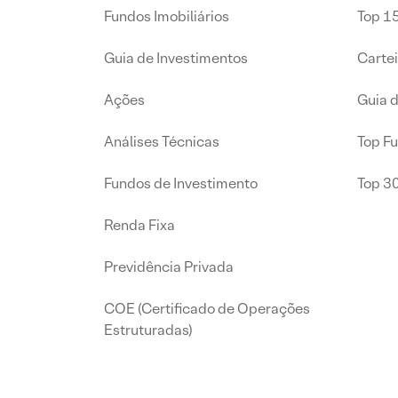
Fundos Imobiliários
Top 15
Guia de Investimentos
Carte
Ações
Guia 
Análises Técnicas
Top F
Fundos de Investimento
Top 3
Renda Fixa
Previdência Privada
COE (Certificado de Operações
Estruturadas)