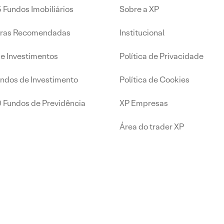
 Fundos Imobiliários
Sobre a XP
iras Recomendadas
Institucional
de Investimentos
Política de Privacidade
undos de Investimento
Política de Cookies
0 Fundos de Previdência
XP Empresas
Área do trader XP