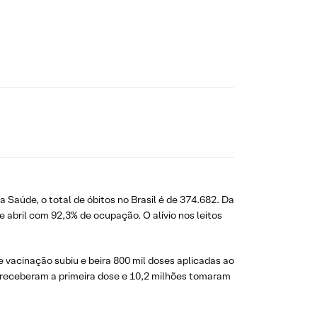
a Saúde, o total de óbitos no Brasil é de 374.682. Da
e abril com 92,3% de ocupação. O alívio nos leitos
e vacinação subiu e beira 800 mil doses aplicadas ao
os receberam a primeira dose e 10,2 milhões tomaram