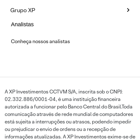
Grupo XP
Analistas
Conheça nossos analistas
A XP Investimentos CCTVM S/A, inscrita sob o CNPJ:
02.332.886/0001-04, é uma instituição financeira
autorizada a funcionar pelo Banco Central do Brasil.Toda
comunicação através de rede mundial de computadores
está sujeita a interrupções ou atrasos, podendo impedir
ou prejudicar o envio de ordens ou a recepção de
informações atualizadas. A XP Investimentos exime-se de