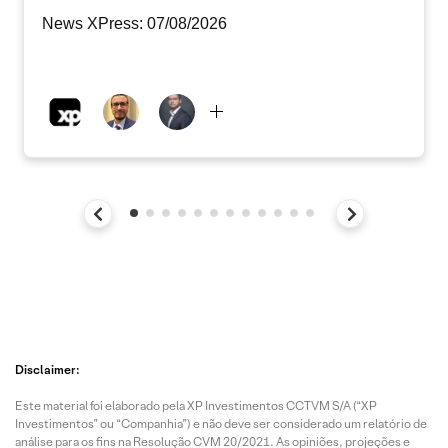
News XPress: 07/08/2026
Disclaimer:
Este material foi elaborado pela XP Investimentos CCTVM S/A (“XP
Investimentos” ou “Companhia”) e não deve ser considerado um relatório de
análise para os fins na Resolução CVM 20/2021. As opiniões, projeções e