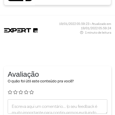
19/01/2022 05:59:23 • Atualizado em
19/01/2022 05:59:24
1 minuto de leitura
Avaliação
O quão foi útil este conteúdo pra você?