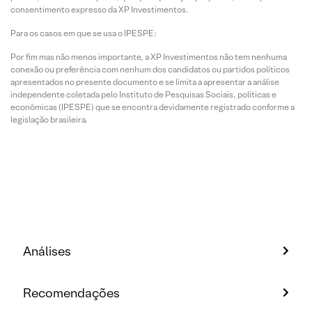
consentimento expresso da XP Investimentos.
Para os casos em que se usa o IPESPE:
Por fim mas não menos importante, a XP Investimentos não tem nenhuma
conexão ou preferência com nenhum dos candidatos ou partidos políticos
apresentados no presente documento e se limita a apresentar a análise
independente coletada pelo Instituto de Pesquisas Sociais, políticas e
econômicas (IPESPE) que se encontra devidamente registrado conforme a
legislação brasileira.
Análises
Recomendações