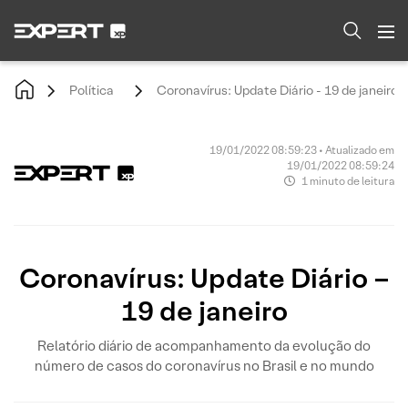
Política
Coronavírus: Update Diário - 19 de janeiro
19/01/2022 08:59:23 • Atualizado em
19/01/2022 08:59:24
1 minuto de leitura
Coronavírus: Update Diário –
19 de janeiro
Relatório diário de acompanhamento da evolução do
número de casos do coronavírus no Brasil e no mundo