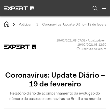
Política
Coronavírus: Update Diário - 19 de fevereir
19/02/2021 08:07:51 • Atualizado em
19/02/2021 08:12:50
1 minuto de leitura
Coronavírus: Update Diário –
19 de fevereiro
Relatório diário de acompanhamento da evolução do
número de casos do coronavírus no Brasil e no mundo