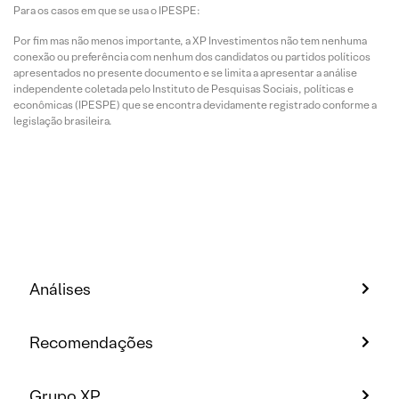
Para os casos em que se usa o IPESPE:
Por fim mas não menos importante, a XP Investimentos não tem nenhuma
conexão ou preferência com nenhum dos candidatos ou partidos políticos
apresentados no presente documento e se limita a apresentar a análise
independente coletada pelo Instituto de Pesquisas Sociais, políticas e
econômicas (IPESPE) que se encontra devidamente registrado conforme a
legislação brasileira.
Análises
Recomendações
Grupo XP