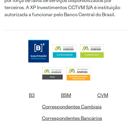
por força de falha de serviços disponibilizados por
terceiros. A XP Investimentos CCTVM S/A é instituição
autorizada a funcionar pelo Banco Central do Brasil.
B3
BSM
CVM
Correspondentes Cambiais
Correspondentes Bancários