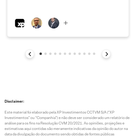
Disclaimer:
Este material foi elaborado pela XP Investimentos CCTVM S/A (“XP
Investimentos” ou “Companhia”) e não deve ser considerado um relatório de
análise para os fins na Resolução CVM 20/2021. As opiniões, projeções e
estimativas aqui contidas são meramente indicativas da opinião do autor na
data da divulgação do documento sendo obtidas de fontes públicas